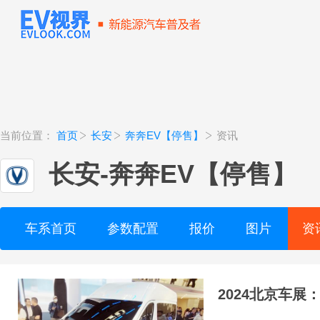
当前位置：
首页
长安
奔奔EV【停售】
资讯
长安
-
奔奔EV【停售】
车系首页
参数配置
报价
图片
资
2024北京车展