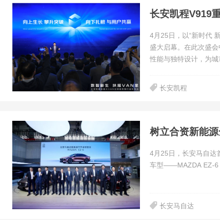
4月25日，以“新时代
盛大启幕。在此次盛会
性能与独特设计，为城
长安凯程
4月25日，长安马自
车型——MAZDA EZ
长安马自达