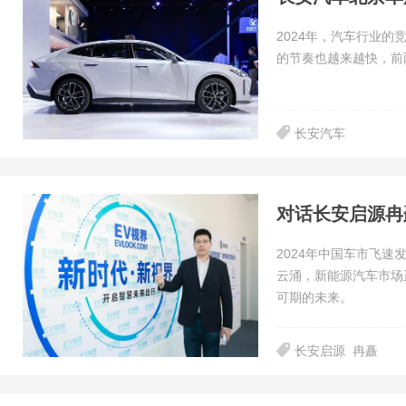
2024年，汽车行业
的节奏也越来越快，前
长安汽车
2024年中国车市飞
云涌，新能源汽车市场
可期的未来。
长安启源
冉矗