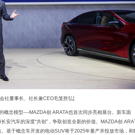
会社董事长、社长兼CEO毛笼胜弘]
概念模型----MAZDA创 ARATA也首次同步亮相展台。新车面
长安汽车的深度“共创”，争取创造全新的价值。MAZDA创 ARA
。基于概念车开发的电动SUV将于2025年量产并投放市场，和