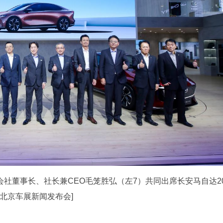
会社董事长、社长兼CEO毛笼胜弘（左7）共同出席长安马自达2
4北京车展新闻发布会]