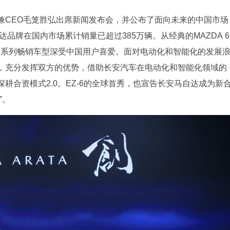
兼CEO毛笼胜弘出席新闻发布会，并公布了面向未来的中国市场
达品牌在国内市场累计销量已超过385万辆。从经典的MAZDA 6
推出的一系列畅销车型深受中国用户喜爱。面对电动化和智能化的发展
，充分发挥双方的优势，借助长安汽车在电动化和智能化领域的
耕合资模式2.0。EZ-6的全球首秀，也宣告长安马自达成为新
”。