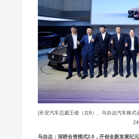
[长安汽车总裁王俊（左6）、马自达汽车株式
2
马自达：深耕合资模式2.0，开创全新发展纪元