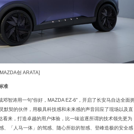
[MAZDA创 ARATA]
标准
智涛用一句“你好，MAZDA EZ-6”，开启了长安马自达全面
心灵默契的伙伴，用极具科技感和未来感的声音回应了现场以及直
达看来，打造卓越的用户体验，比一味追逐所谓的技术领先更为
美感、「人马一体」的驾感、随心所欲的智感、登峰造极的安全感