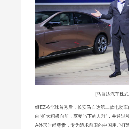
[马自达汽车株式
继EZ-6全球首秀后，长安马自达第二款电动车的
向“扩大积极向前，享受当下的人群”，并通过和
A外形时尚尊贵，专为追求前卫的中国用户打造