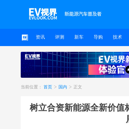
资讯
评测
新车
导购
技术
当前位置：
首页
国内
正文
树立合资新能源全新价值标准