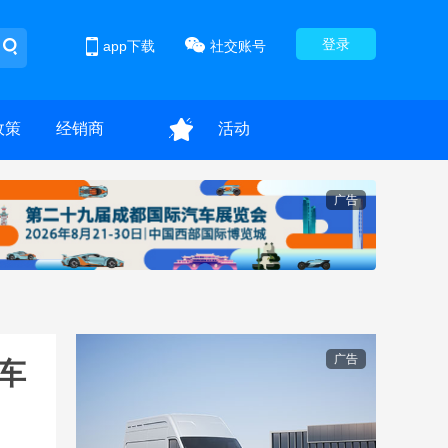
登录
app下载
社交账号
政策
经销商
活动
广告
广告
车