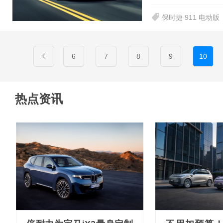
保时捷 911 电动版
6
7
8
9
10
热点资讯