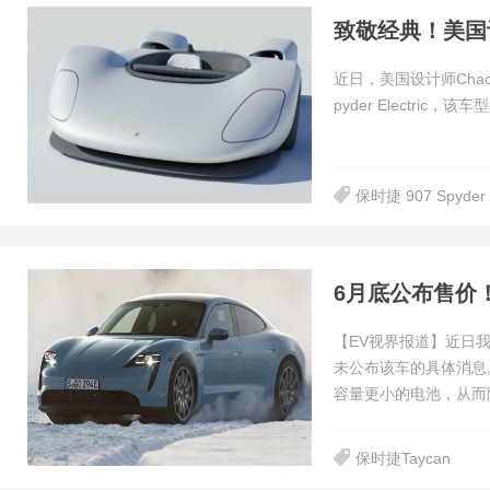
致敬经典！美国设计师
近日，美国设计师Chac
pyder Electri
保时捷 907 Spyder 
6月底公布售价！
【EV视界报道】近日我
未公布该车的具体消息
容量更小的电池，从而
保时捷Taycan