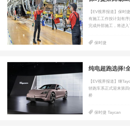
【EV视界报道】保时
有施工工作按计划有序推
完成外部施工，将进入
保时捷
纯电超跑选择!全
【EV视界报道】继Tayca
轿跑车系正式迎来第四
桥
保时捷 Taycan