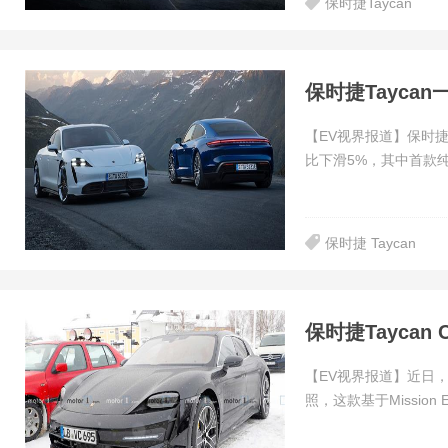
保时捷Taycan
保时捷Tayca
【EV视界报道】保时
比下滑5%，其中首款纯电
保时捷 Taycan
保时捷Taycan 
【EV视界报道】近日，海外
照，这款基于Mission