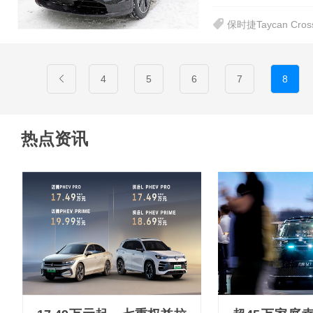
保时捷Taycan Cross
4
5
6
7
8
热点资讯