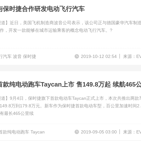
与保时捷合作研发电动飞行汽车
报道】近日，美国飞机制造商波音公司表示，该公司正与德国豪华汽车制
作，开发一款能够在城市运输乘客的概念电动飞行汽车。?
行汽车 波音 保时捷
2019-10-12 02:54
来源：E
款纯电动跑车Taycan上市 售149.8万起 续航465
报道】9月4日，保时捷旗下首款电动车Taycan正式上市，本次共推出两款
149.8万到179.8万元。新车作为保时捷首款电动车型，百公里加速时间2.
有最长465公里续
首款纯电动跑车 Taycan
2019-09-05 03:00
来源：E