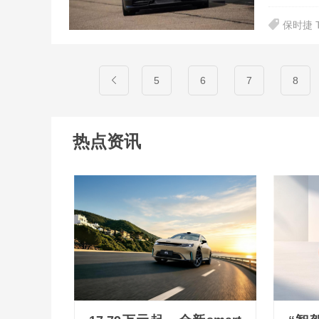
保时捷 T
5
6
7
8
热点资讯