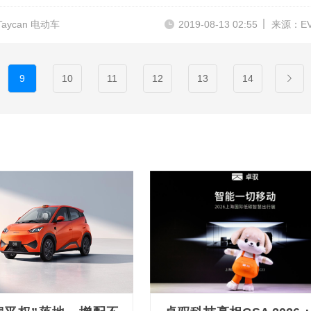
aycan 电动车
2019-08-13 02:55
来源：E
9
10
11
12
13
14