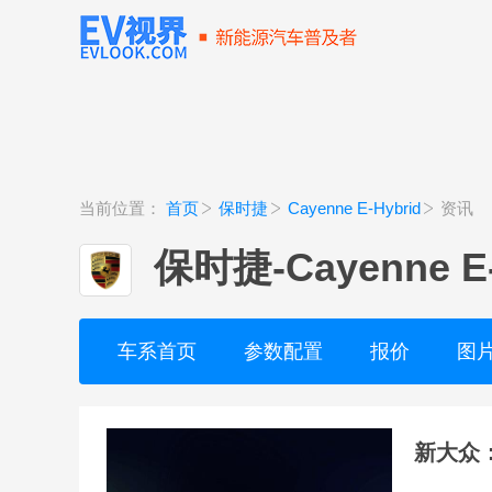
当前位置：
首页
保时捷
Cayenne E-Hybrid
资讯
保时捷
-
Cayenne E
车系首页
参数配置
报价
图
新大众