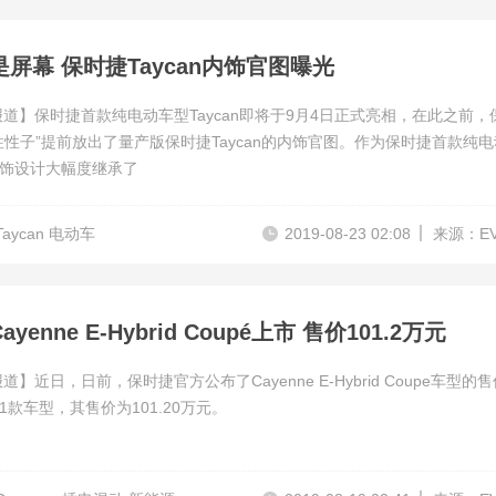
屏幕 保时捷Taycan内饰官图曝光
报道】保时捷首款纯电动车型Taycan即将于9月4日正式亮相，在此之前，
住性子”提前放出了量产版保时捷Taycan的内饰官图。作为保时捷首款纯
饰设计大幅度继承了
aycan 电动车
2019-08-23 02:08
来源：E
yenne E-Hybrid Coupé上市 售价101.2万元
道】近日，日前，保时捷官方公布了Cayenne E-Hybrid Coupe车型的
1款车型，其售价为101.20万元。