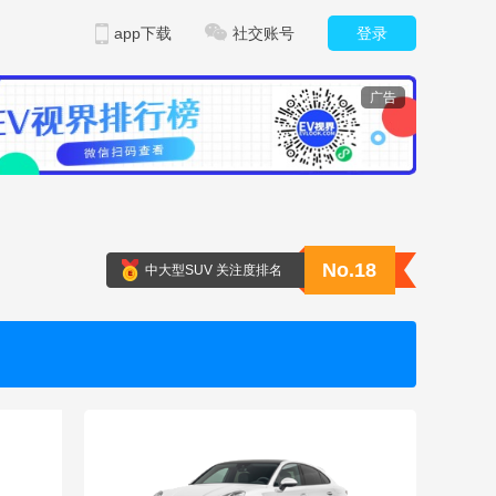
app下载
社交账号
登录
广告
No.18
中大型SUV 关注度排名