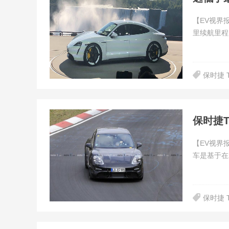
【EV视界报
里续航里程
保时捷 T
保时捷Ta
【EV视界报
车是基于在2
保时捷 Ta