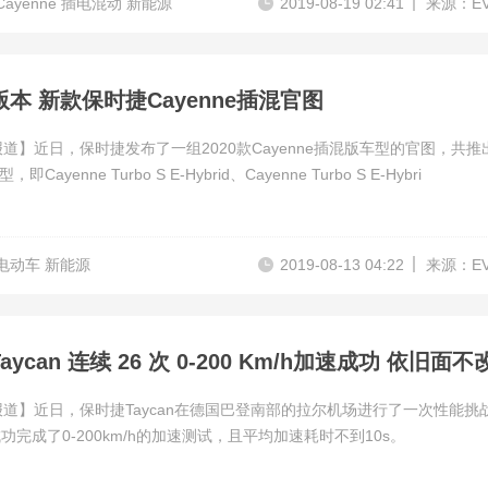
Cayenne 插电混动 新能源
2019-08-19 02:41
来源：E
本 新款保时捷Cayenne插混官图
报道】近日，保时捷发布了一组2020款Cayenne插混版车型的官图，共推
Cayenne Turbo S E-Hybrid、Cayenne Turbo S E-Hybri
电动车 新能源
2019-08-13 04:22
来源：E
ycan 连续 26 次 0-200 Km/h加速成功 依旧面不
报道】近日，保时捷Taycan在德国巴登南部的拉尔机场进行了一次性能挑
功完成了0-200km/h的加速测试，且平均加速耗时不到10s。