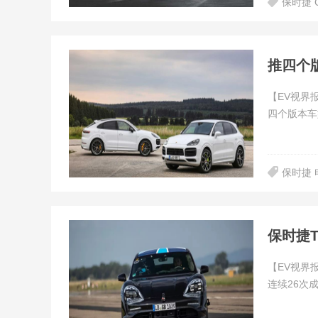
保时捷 
推四个版
【EV视界
四个版本车型，即
保时捷 
保时捷Ta
【EV视界
连续26次成