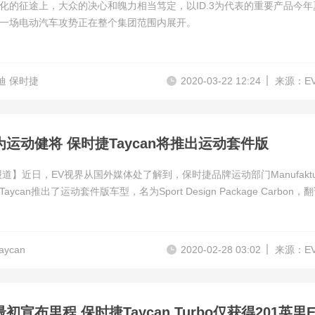
化的征途上，大众的决心和魄力相当笃定，以ID.3为代表的重要产品今年
一场电动汽车攻势正在整个集团范围内展开。
迪 保时捷
2020-03-22 12:24
来源：E
运动健将 保时捷Taycan将推出运动套件版
报道】近日，EV视界从国外媒体处了解到，保时捷品牌运动部门Manufaktu
ycan推出了运动套件版车型，名为Sport Design Package Carbon，
ycan
2020-02-28 03:02
来源：E