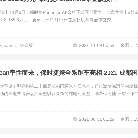
报道】11月9日，保时捷Panamera铂金版正式开启预售，此次共推出5款
1.8-135.8万元。新车将于11月17日在洛杉矶车展全球首秀。
anamera 铂金版
2021-11-09 00:58
来源：E
新
款重磅车型亮相第二十四届成都国际汽车展览会，通过激情澎湃的内燃机
劲的插电式混合动力车型以及先锋的纯电动车型，诠释保时捷“三管齐下”
2021-08-31 01:25
来源：E