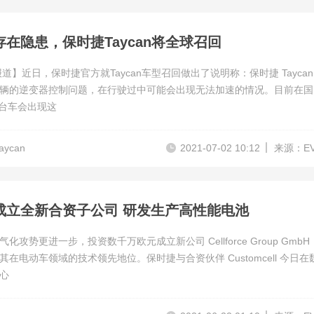
在隐患，保时捷Taycan将全球召回
道】近日，保时捷官方就Taycan车型召回做出了说明称：保时捷 Taycan
辆的逆变器控制问题，在行驶过中可能会出现无法加速的情况。目前在国
0 台车会出现这
ycan
2021-07-02 10:12
来源：E
成立全新合资子公司 研发生产高性能电池
化攻势更进一步，投资数千万欧元成立新公司 Cellforce Group GmbH
其在电动车领域的技术领先地位。保时捷与合资伙伴 Customcell 今日在
心