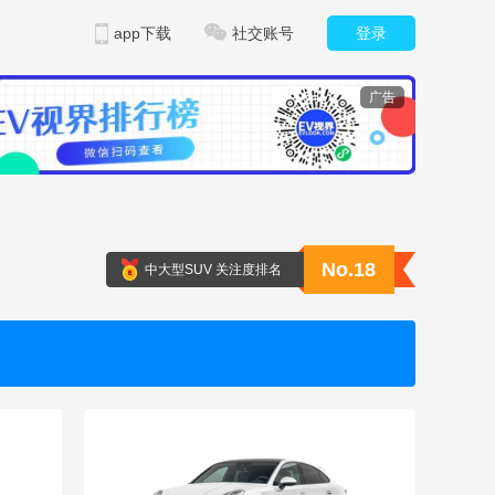
app下载
社交账号
登录
广告
No.18
中大型SUV 关注度排名