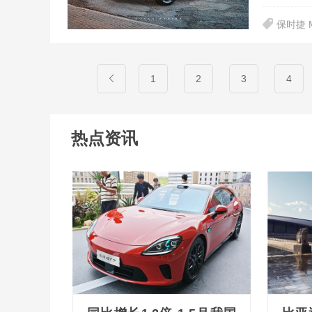
保时捷 M
1
2
3
4
热点资讯