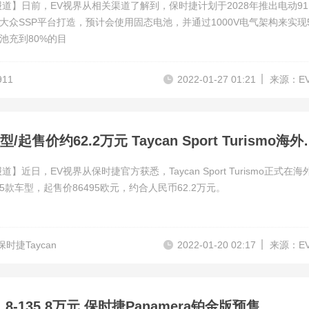
报道】日前，EV视界从相关渠道了解到，保时捷计划于2028年推出电动91
大众SSP平台打造，预计会使用固态电池，并通过1000V电气架构来实现5
池充到80%的目
11
2022-01-27 01:21
来源：E
共5款车型/起售价约62.2万元
道】近日，EV视界从保时捷官方获悉，Taycan Sport Turismo正式在海
5款车型，起售价86495欧元，约合人民币62.2万元。
保时捷Taycan
2022-01-20 02:17
来源：E
.8-135.8万元 保时捷Panamera铂金版预售