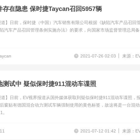
存在隐患 保时捷Taycan召回5957辆
报道】日前，保时捷（中国）汽车销售有限公司根据《缺陷汽车产品召回
陷汽车产品召回管理条例实施办法》的要求，向国家市场监督管理总局备
ycan
2021-07-26 02:03
来源：E
地测试中 疑似保时捷911混动车谍照
报道】日前，EV视界报道从国外媒体获取到疑似保时捷911混动车谍照，
后窗贴有德国混合动力测试车辆强制使用的黄色标签，故这将是一台混动
1。
11
2021-07-12 01:42
来源：E