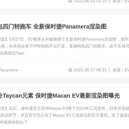
2021-06-22 01:10
来源：E
四门轿跑车 全新保时捷Panamera渲染图
报道】5月27日，EV视界从外媒获得了全新保时捷Panamera渲染图，该
年亮相，未来将会基于PPE纯电平台打造，变身纯电四门轿跑车。由于车身
会拥有比Tayc
anamera
2021-05-27 06:21
来源：E
Taycan元素 保时捷Macan EV最新渲染图曝光
报道】近日，保时捷官方宣布Macan EV将于2023年正式发布，目前开启超
的路试环节，并且官方也公布了Macan EV几张路试的官方谍照。有了最新
外媒体绘制出了