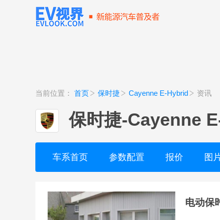
当前位置：
首页
保时捷
Cayenne E-Hybrid
资讯
保时捷
-
Cayenne E
车系首页
参数配置
报价
图
电动保时