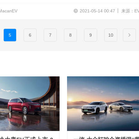
acanEV
2021-05-14 00:47
来源：E
5
6
7
8
9
10