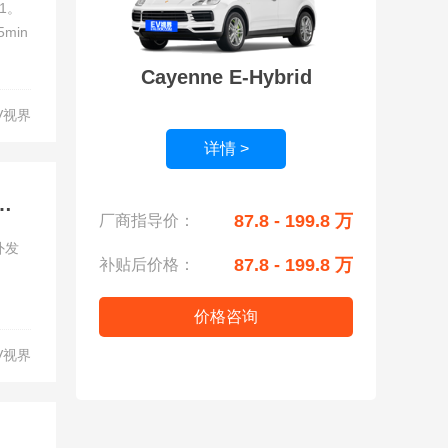
1。
min
Cayenne E-Hybrid
V视界
详情 >
 Taycan Sport Turismo海外发售
87.8 - 199.8 万
厂商指导价：
外发
87.8 - 199.8 万
补贴后价格：
价格咨询
V视界