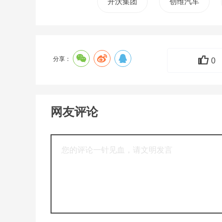
开沃集团
创维汽车
分享：
0
网友评论