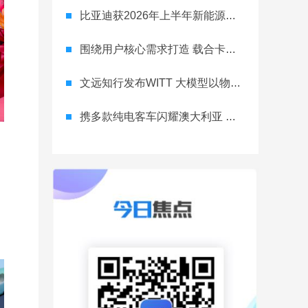
比亚迪获2026年上半年新能源客车出口冠军
围绕用户核心需求打造 载合卡车远洋舰H40氢电重卡发布
文远知行发布WITT 大模型以物理事实重构AI认知
携多款纯电客车闪耀澳大利亚 比亚迪亮相悉尼国际客车展