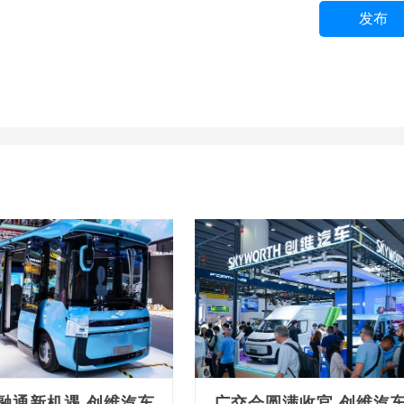
发布
融通新机遇 创维汽车
广交会圆满收官 创维汽