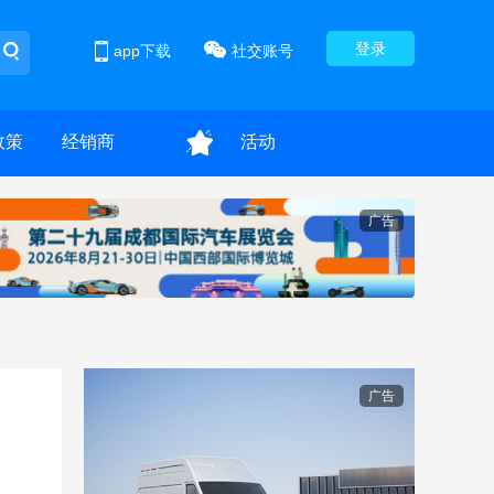
登录
app下载
社交账号
政策
经销商
活动
广告
广告