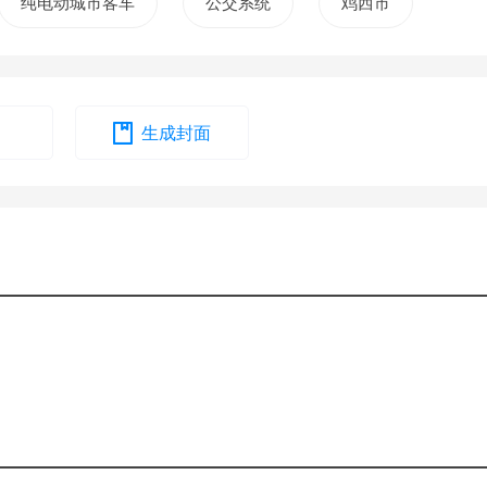
纯电动城市客车
公交系统
鸡西市
生成封面