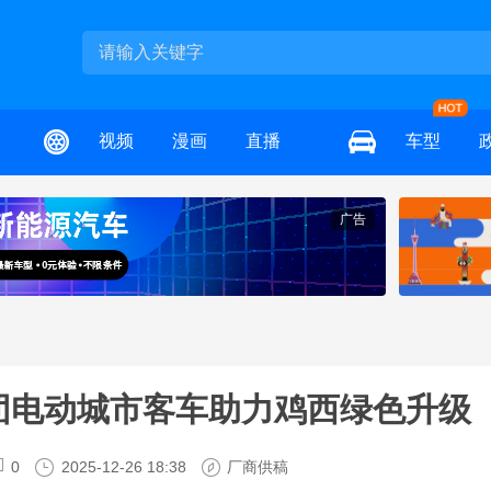
视频
漫画
直播
车型
广告
集团电动城市客车助力鸡西绿色升级
0
2025-12-26 18:38
厂商供稿