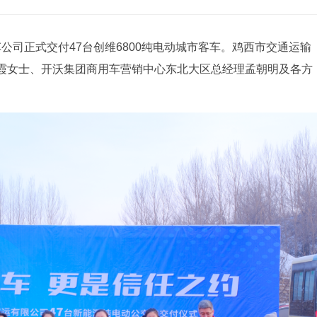
汽车公司正式交付47台创维6800纯电动城市客车。鸡西市交通运输
霞女士、开沃集团商用车营销中心东北大区总经理孟朝明及各方