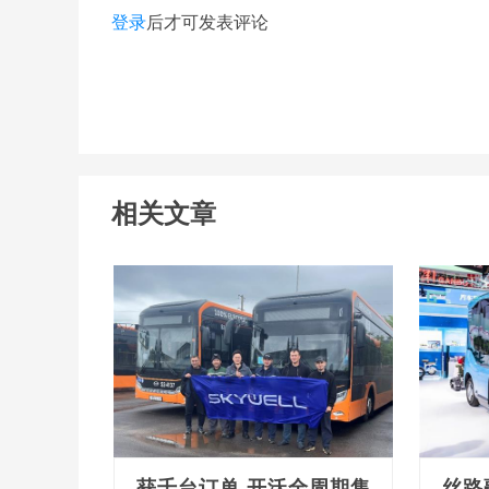
登录
后才可发表评论
相关文章
获千台订单 开沃全周期售
丝路