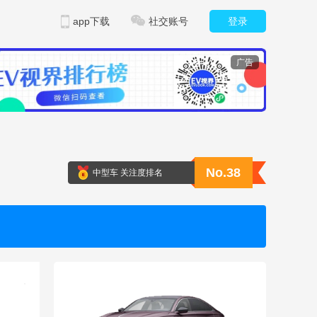
app下载
社交账号
登录
广告
No.38
中型车 关注度排名