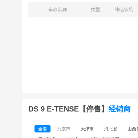
车款名称
类型
纯电续航
DS 9 E-TENSE【停售】
经销商
全部
北京市
天津市
河北省
山西