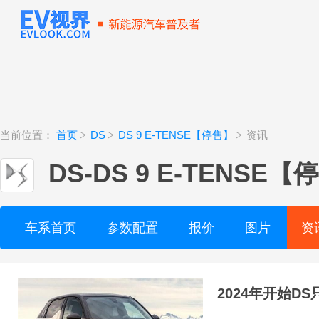
当前位置：
首页
DS
DS 9 E-TENSE【停售】
资讯
DS
-
DS 9 E-TENSE【
车系首页
参数配置
报价
图片
资
2024年开始D