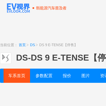
当前位置：
首页
DS
DS 9 E-TENSE【停售】
DS
-
DS 9 E-TENSE【
车系首页
参数配置
报价
图片
资