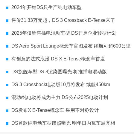
2024年开始DS只生产纯电动车型
售价31.33万元起，DS 3 Crossback E-Tense来了
2025年仅销售插电混动车型 DS开启企业转型计划
DS Aero Sport Lounge概念车官图发布 续航可超600公里
有创意的法式浪漫 DS X E-Tense概念车首发
DS旗舰车型DS 8渲染图曝光 将推插电混动版
DS 3 Crossback电动版10月将发布 续航450km
混动/纯电动将成为主力 DS公布2025电动计划
DS发布X E-Tense概念车 采用不对称设计
DS首款纯电动车型谍照曝光 明年日内瓦车展亮相