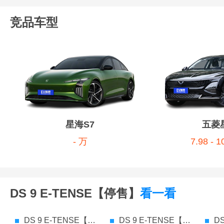
竞品车型
星海S7
五菱
- 万
7.98 - 
DS 9 E-TENSE【停售】
看一看
DS 9 E-TENSE【停售】 参数配置
DS 9 E-TENSE【停售】 价格
DS