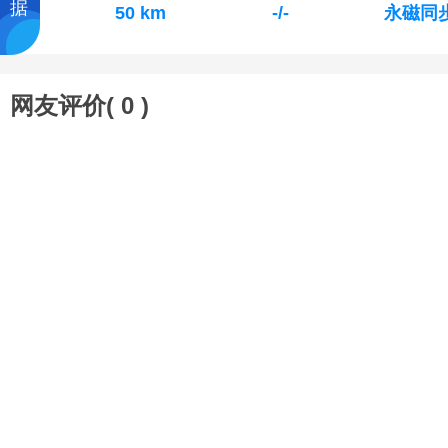
据
50 km
-/-
永磁同
网友评价(
0
)