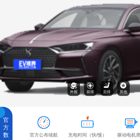
外观
前排
后排
其他
官
方
数
官方公布续航
充电时间（快/慢）
驱动电机