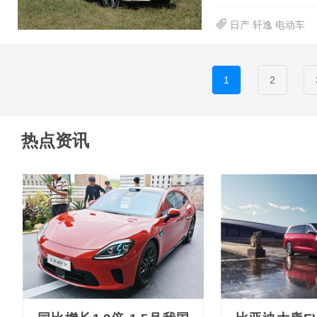
日产 轩逸 电动车
1
2
热点资讯