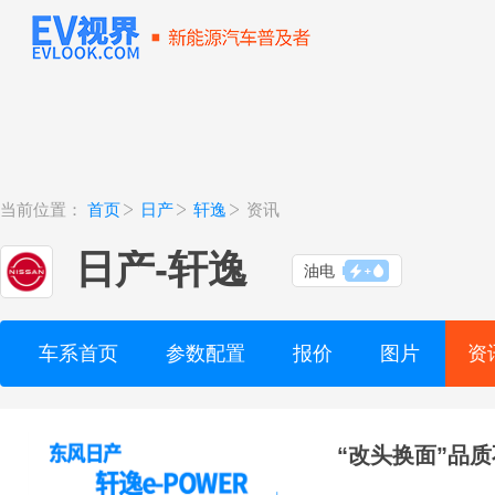
当前位置：
首页
日产
轩逸
资讯
日产
-
轩逸
油电
车系首页
参数配置
报价
图片
资