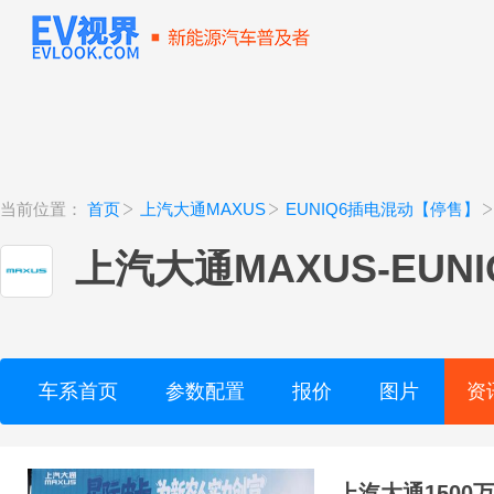
当前位置：
首页
上汽大通MAXUS
EUNIQ6插电混动【停售】
上汽大通MAXUS
-
EUN
车系首页
参数配置
报价
图片
资