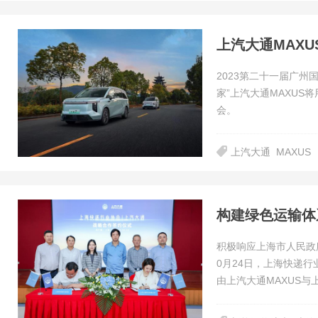
2023第二十一届广州
家”上汽大通MAXUS
会。
上汽大通
MAXUS
积极响应上海市人民政府
0月24日，上海快递行
由上汽大通MAXUS与