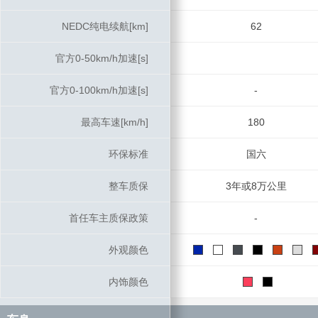
NEDC纯电续航[km]
NEDC纯电续航[km]
62
官方0-50km/h加速[s]
官方0-50km/h加速[s]
官方0-100km/h加速[s]
官方0-100km/h加速[s]
-
最高车速[km/h]
最高车速[km/h]
180
环保标准
环保标准
国六
整车质保
整车质保
3年或8万公里
首任车主质保政策
首任车主质保政策
-
外观颜色
外观颜色
内饰颜色
内饰颜色