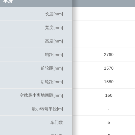
车身
车身
长度[mm]
长度[mm]
宽度[mm]
宽度[mm]
高度[mm]
高度[mm]
轴距[mm]
轴距[mm]
2760
前轮距[mm]
前轮距[mm]
1570
后轮距[mm]
后轮距[mm]
1580
空载最小离地间隙[mm]
空载最小离地间隙[mm]
160
最小转弯半径[m]
最小转弯半径[m]
-
车门数
车门数
5