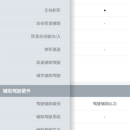
主动刹车
主动刹车
●
自动变道辅助
自动变道辅助
-
匝道自动驶出/入
匝道自动驶出/入
倒车循迹
倒车循迹
-
高速辅助驾驶
高速辅助驾驶
城市辅助驾驶
城市辅助驾驶
辅助驾驶硬件
辅助驾驶硬件
驾驶辅助级别
驾驶辅助级别
驾驶辅助(L2)
辅助驾驶系统
辅助驾驶系统
-
辅助驾驶芯片
辅助驾驶芯片
-