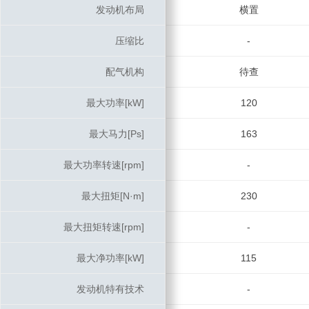
发动机布局
发动机布局
横置
压缩比
压缩比
-
配气机构
配气机构
待查
最大功率[kW]
最大功率[kW]
120
最大马力[Ps]
最大马力[Ps]
163
最大功率转速[rpm]
最大功率转速[rpm]
-
最大扭矩[N·m]
最大扭矩[N·m]
230
最大扭矩转速[rpm]
最大扭矩转速[rpm]
-
最大净功率[kW]
最大净功率[kW]
115
发动机特有技术
发动机特有技术
-