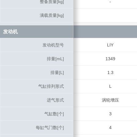
整备质量[kg]
整备质量[kg]
-
满载质量[kg]
满载质量[kg]
发动机
发动机
发动机型号
发动机型号
LIY
排量[mL]
排量[mL]
1349
排量[L]
排量[L]
1.3
气缸排列形式
气缸排列形式
L
进气形式
进气形式
涡轮增压
气缸数[个]
气缸数[个]
3
每缸气门数[个]
每缸气门数[个]
4