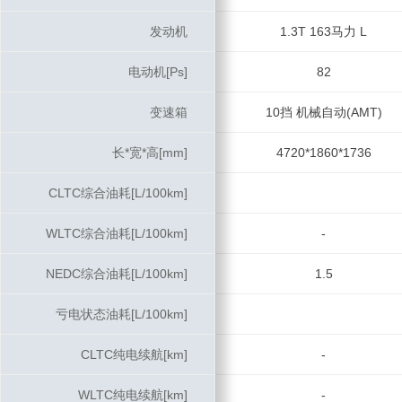
发动机
发动机
1.3T 163马力 L
电动机[Ps]
电动机[Ps]
82
变速箱
变速箱
10挡 机械自动(AMT)
长*宽*高[mm]
长*宽*高[mm]
4720*1860*1736
CLTC综合油耗[L/100km]
CLTC综合油耗[L/100km]
WLTC综合油耗[L/100km]
WLTC综合油耗[L/100km]
-
NEDC综合油耗[L/100km]
NEDC综合油耗[L/100km]
1.5
亏电状态油耗[L/100km]
亏电状态油耗[L/100km]
CLTC纯电续航[km]
CLTC纯电续航[km]
-
WLTC纯电续航[km]
WLTC纯电续航[km]
-