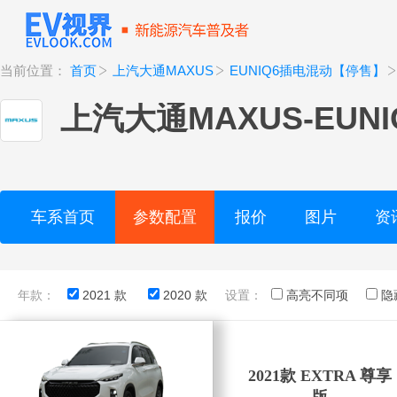
当前位置：
首页
上汽大通MAXUS
EUNIQ6插电混动【停售】
上汽大通MAXUS
-
EUN
车系首页
参数配置
报价
图片
资
年款：
2021 款
2020 款
设置：
高亮不同项
隐
2021款 EXTRA 尊享