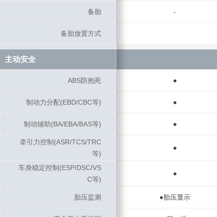
备胎
备胎
-
备胎放置方式
备胎放置方式
主动安全
主动安全
ABS防抱死
ABS防抱死
●
制动力分配(EBD/CBC等)
制动力分配(EBD/CBC等)
●
制动辅助(BA/EBA/BAS等)
制动辅助(BA/EBA/BAS等)
●
牵引力控制(ASR/TCS/TRC
牵引力控制(ASR/TCS/TRC
●
等)
等)
车身稳定控制(ESP/DSC/VS
车身稳定控制(ESP/DSC/VS
●
C等)
C等)
胎压监测
胎压监测
●胎压显示