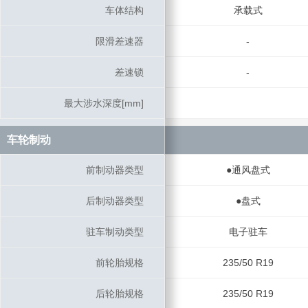
车体结构
车体结构
承载式
限滑差速器
限滑差速器
-
差速锁
差速锁
-
最大涉水深度[mm]
最大涉水深度[mm]
车轮制动
车轮制动
前制动器类型
前制动器类型
●通风盘式
后制动器类型
后制动器类型
●盘式
驻车制动类型
驻车制动类型
电子驻车
前轮胎规格
前轮胎规格
235/50 R19
后轮胎规格
后轮胎规格
235/50 R19