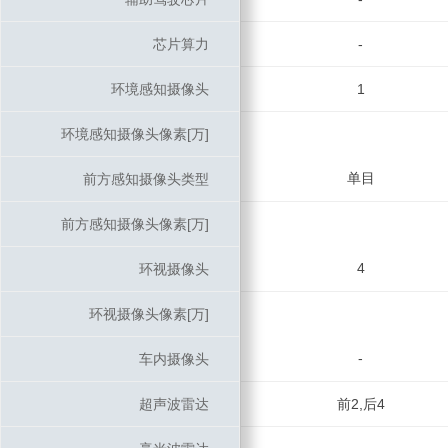
芯片算力
芯片算力
-
环境感知摄像头
环境感知摄像头
1
环境感知摄像头像素[万]
环境感知摄像头像素[万]
单目
前方感知摄像头类型
前方感知摄像头类型
前方感知摄像头像素[万]
前方感知摄像头像素[万]
4
环视摄像头
环视摄像头
环视摄像头像素[万]
环视摄像头像素[万]
-
车内摄像头
车内摄像头
超声波雷达
超声波雷达
前2,后4