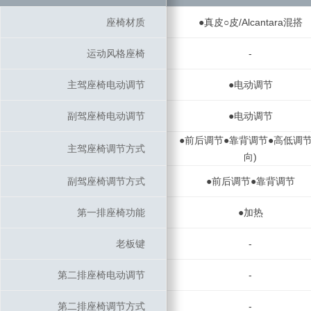
座椅材质
座椅材质
●真皮○皮/Alcantara混搭
运动风格座椅
运动风格座椅
-
主驾座椅电动调节
主驾座椅电动调节
●电动调节
副驾座椅电动调节
副驾座椅电动调节
●电动调节
●前后调节●靠背调节●高低调节
主驾座椅调节方式
主驾座椅调节方式
向)
副驾座椅调节方式
副驾座椅调节方式
●前后调节●靠背调节
第一排座椅功能
第一排座椅功能
●加热
老板键
老板键
-
第二排座椅电动调节
第二排座椅电动调节
-
第二排座椅调节方式
第二排座椅调节方式
-