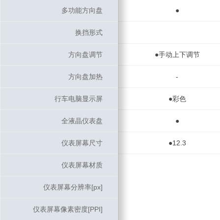
多功能方向盘
多功能方向盘
●
换挡形式
换挡形式
方向盘调节
方向盘调节
●手动上下调节
方向盘加热
方向盘加热
-
行车电脑显示屏
行车电脑显示屏
●彩色
全液晶仪表盘
全液晶仪表盘
●
仪表屏幕尺寸
仪表屏幕尺寸
●12.3
仪表屏幕材质
仪表屏幕材质
仪表屏幕分辨率[px]
仪表屏幕分辨率[px]
仪表屏幕像素密度[PPI]
仪表屏幕像素密度[PPI]