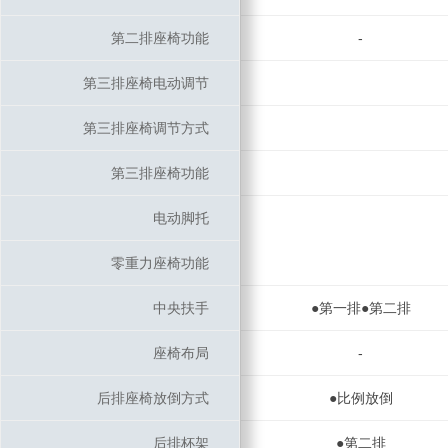
第二排座椅功能
第二排座椅功能
-
第三排座椅电动调节
第三排座椅电动调节
第三排座椅调节方式
第三排座椅调节方式
第三排座椅功能
第三排座椅功能
电动脚托
电动脚托
零重力座椅功能
零重力座椅功能
中央扶手
中央扶手
●第一排●第二排
座椅布局
座椅布局
-
后排座椅放倒方式
后排座椅放倒方式
●比例放倒
后排杯架
后排杯架
●第二排