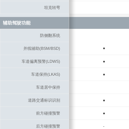
坦克转弯
坦克转弯
辅助驾驶功能
辅助驾驶功能
防侧翻系统
防侧翻系统
●
并线辅助(BSM/BSD)
并线辅助(BSM/BSD)
车道偏离预警(LDWS)
车道偏离预警(LDWS)
●
车道保持(LKAS)
车道保持(LKAS)
●
车道居中保持
车道居中保持
道路交通标识识别
道路交通标识识别
●
前方碰撞预警
前方碰撞预警
●
后方碰撞预警
后方碰撞预警
-