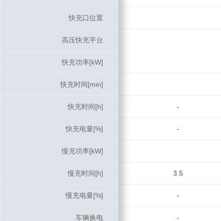
快充口位置
快充口位置
高压快充平台
高压快充平台
快充功率[kW]
快充功率[kW]
快充时间[min]
快充时间[min]
快充时间[h]
快充时间[h]
-
快充电量[%]
快充电量[%]
-
慢充功率[kW]
慢充功率[kW]
慢充时间[h]
慢充时间[h]
3.5
慢充电量[%]
慢充电量[%]
-
车辆换电
车辆换电
-