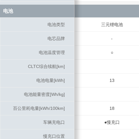
电池
电池
电池类型
电池类型
三元锂电池
电芯品牌
电芯品牌
-
电池温度管理
电池温度管理
○
CLTC综合续航[km]
CLTC综合续航[km]
电池电量[kWh]
电池电量[kWh]
13
电池能量密度[Wh/kg]
电池能量密度[Wh/kg]
百公里耗电量[kWh/100km]
百公里耗电量[kWh/100km]
18
车辆充电口
车辆充电口
●慢充口
慢充口位置
慢充口位置