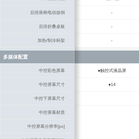
后排座椅电动放倒
后排座椅电动放倒
-
后排折叠桌板
后排折叠桌板
-
加热/制冷杯架
加热/制冷杯架
-
多媒体配置
多媒体配置
中控彩色屏幕
中控彩色屏幕
●触控式液晶屏
中控屏幕尺寸
中控屏幕尺寸
●14
中控下屏幕尺寸
中控下屏幕尺寸
中控屏幕材质
中控屏幕材质
中控屏幕分辨率[px]
中控屏幕分辨率[px]