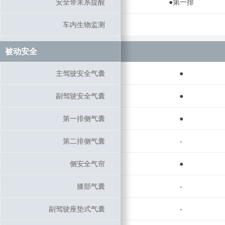
安全带未系提醒
安全带未系提醒
●第一排
车内生物监测
车内生物监测
被动安全
被动安全
主驾驶安全气囊
主驾驶安全气囊
●
副驾驶安全气囊
副驾驶安全气囊
●
第一排侧气囊
第一排侧气囊
●
第二排侧气囊
第二排侧气囊
-
侧安全气帘
侧安全气帘
●
膝部气囊
膝部气囊
-
副驾驶座垫式气囊
副驾驶座垫式气囊
-