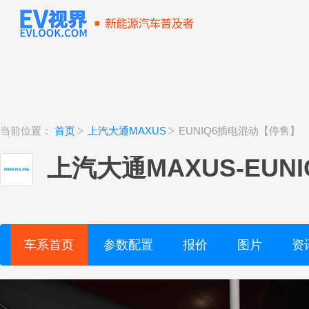
当前位置：
首页
上汽大通MAXUS
EUNIQ6插电混动【停售】
上汽大通MAXUS
-
EUN
车系首页
参数配置
报价
图片
资