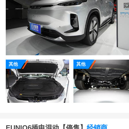
其他
其他
EUNIQ6插电混动【停售】
经销商