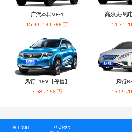
广汽本田VE-1
高尔夫·纯
15.98 -18.6799 万
14.77 -
风行T1EV【停售】
风行S5
7.58 -7.58 万
15.09 -
关于我们
精英招聘