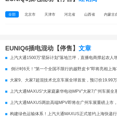
全部
北京市
天津市
河北省
山西省
内蒙古
EUNIQ6插电混动【停售】
文章
上汽大通1500万“星际计划”落地兰坪，直播电商撑起农人增收快
倒计时6天！“第一个全国不限行的越野皮卡”即将亮相上海
大家9、大家7超混技术北京车展全球首发，预订价19.99
上汽大通MAXUS“大家庭豪华电动MPV”大家7广州车展全
上汽大通MAXUS两款高端MPV即将在广州车展重磅上市，知名港星现场
构建绿色运输体系！上汽大通MAXUS正式签约上海快递