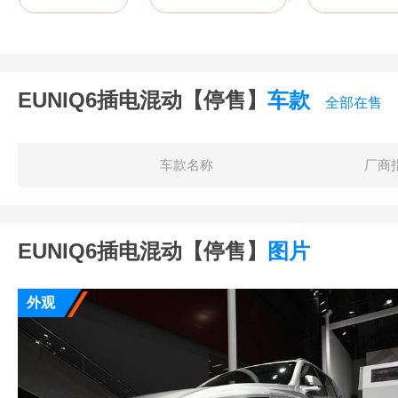
EUNIQ6插电混动【停售】
车款
全部在售
车款名称
厂商
EUNIQ6插电混动【停售】
图片
外观