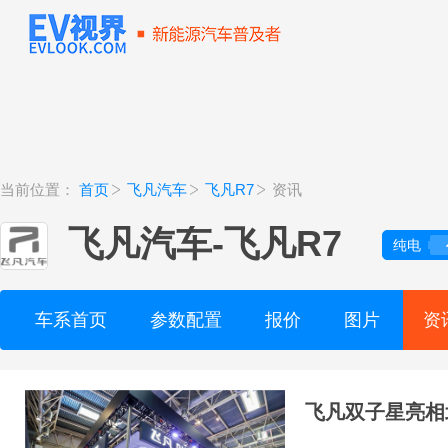
当前位置：
首页
飞凡汽车
飞凡R7
资讯
飞凡汽车
-
飞凡R7
纯电
车系首页
参数配置
报价
图片
资
飞凡双子星亮相