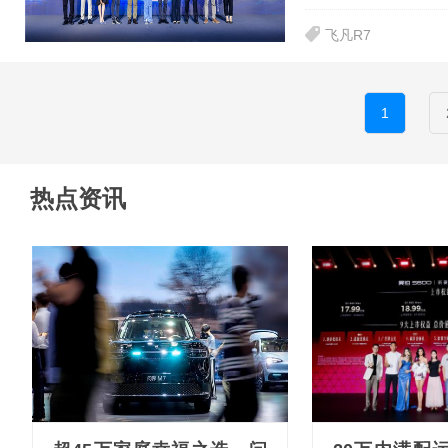
飞凡R7
1
热点资讯