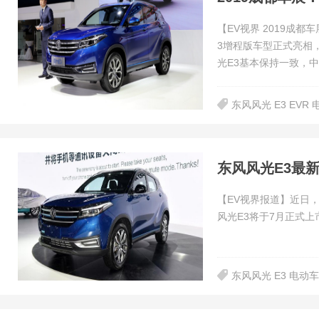
【EV视界 2019成
3增程版车型正式亮相
光E3基本保持一致，
东风风光 E3 EVR
东风风光E3最新
【EV视界报道】近日
风光E3将于7月正式上
东风风光 E3 电动