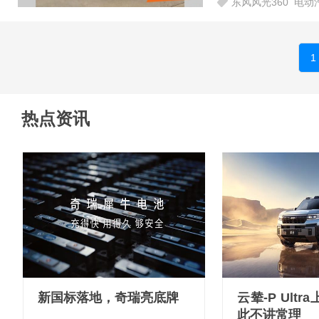
东风风光360
电动
1
热点资讯
新国标落地，奇瑞亮底牌
云辇-P Ult
此不讲常理