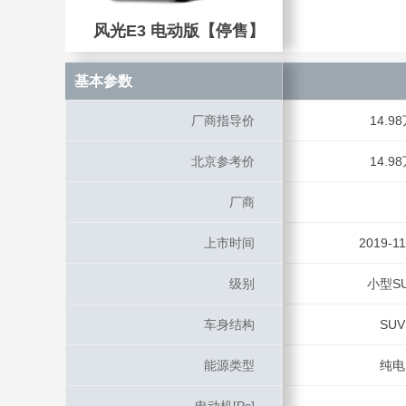
风光E3 电动版【停售】
风光E3 电动版【停售】
基本参数
基本参数
厂商指导价
厂商指导价
14.9
北京参考价
北京参考价
14.9
厂商
厂商
上市时间
上市时间
2019-11
级别
级别
小型S
车身结构
车身结构
SUV
能源类型
能源类型
纯电