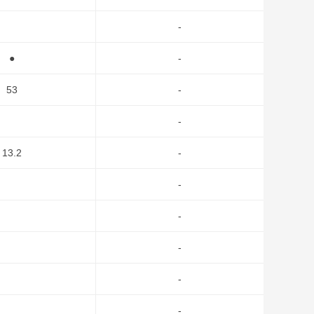
-
●
-
53
-
-
13.2
-
-
-
-
-
-