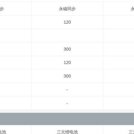
步
永磁同步
120
300
120
300
-
-
电池
三元锂电池
三