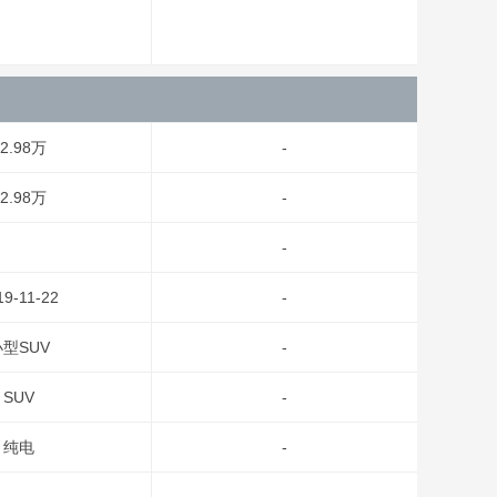
2.98万
-
2.98万
-
-
19-11-22
-
型SUV
-
SUV
-
纯电
-