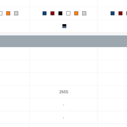
5
2655
-
-