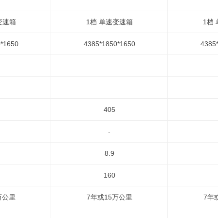
变速箱
1档 单速变速箱
1档
*1650
4385*1850*1650
4385
405
-
8.9
160
万公里
7年或15万公里
7年