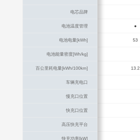
电芯品牌
电芯品牌
电池温度管理
电池温度管理
●
电池电量[kWh]
电池电量[kWh]
53
电池能量密度[Wh/kg]
电池能量密度[Wh/kg]
百公里耗电量[kWh/100km]
百公里耗电量[kWh/100km]
13.2
车辆充电口
车辆充电口
慢充口位置
慢充口位置
快充口位置
快充口位置
高压快充平台
高压快充平台
快充功率[kW]
快充功率[kW]