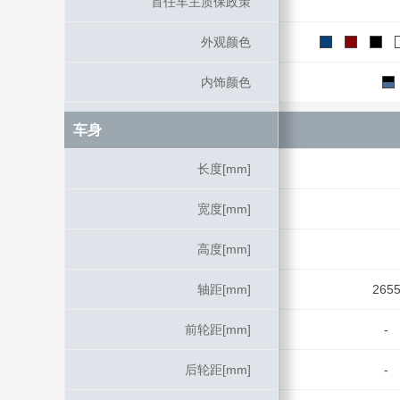
首任车主质保政策
首任车主质保政策
外观颜色
外观颜色
内饰颜色
内饰颜色
车身
车身
长度[mm]
长度[mm]
宽度[mm]
宽度[mm]
高度[mm]
高度[mm]
轴距[mm]
轴距[mm]
265
前轮距[mm]
前轮距[mm]
-
后轮距[mm]
后轮距[mm]
-