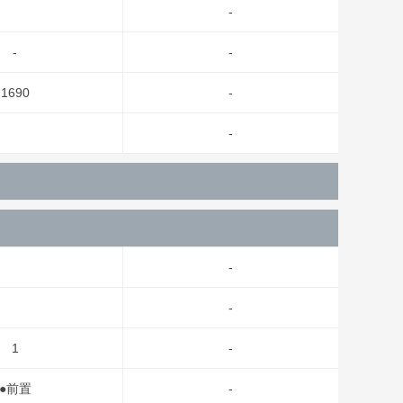
-
-
-
1690
-
-
-
-
1
-
●前置
-