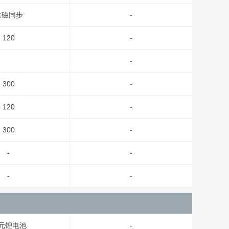
永磁同步
-
120
-
-
300
-
120
-
300
-
-
-
-
-
元锂电池
-