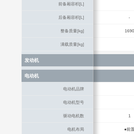
前备厢容积[L]
前备厢容积[L]
后备厢容积[L]
后备厢容积[L]
-
整备质量[kg]
整备质量[kg]
169
满载质量[kg]
满载质量[kg]
发动机
发动机
电动机
电动机
电动机品牌
电动机品牌
电动机型号
电动机型号
驱动电机数
驱动电机数
1
电机布局
电机布局
●前