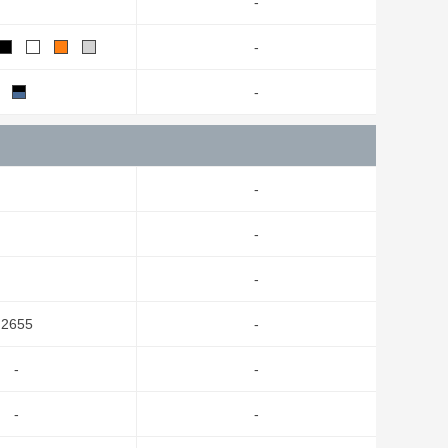
-
-
-
-
-
-
2655
-
-
-
-
-