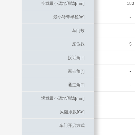
空载最小离地间隙[mm]
空载最小离地间隙[mm]
180
最小转弯半径[m]
最小转弯半径[m]
-
车门数
车门数
座位数
座位数
5
接近角[°]
接近角[°]
-
离去角[°]
离去角[°]
-
通过角[°]
通过角[°]
-
满载最小离地间隙[mm]
满载最小离地间隙[mm]
风阻系数[Cd]
风阻系数[Cd]
车门开启方式
车门开启方式