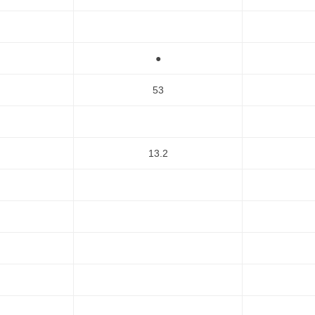
●
53
13.2