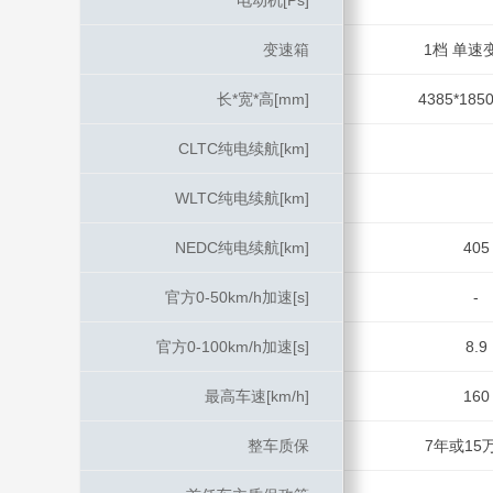
电动机[Ps]
电动机[Ps]
变速箱
变速箱
1档 单速
长*宽*高[mm]
长*宽*高[mm]
4385*1850
CLTC纯电续航[km]
CLTC纯电续航[km]
WLTC纯电续航[km]
WLTC纯电续航[km]
NEDC纯电续航[km]
NEDC纯电续航[km]
405
官方0-50km/h加速[s]
官方0-50km/h加速[s]
-
官方0-100km/h加速[s]
官方0-100km/h加速[s]
8.9
最高车速[km/h]
最高车速[km/h]
160
整车质保
整车质保
7年或15