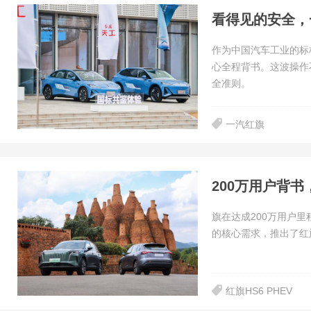
看得见的安全，
作为中国汽车工业的标
心全程背书。这波操作
全准则。
一汽红旗
200万用户背书
旗在达成200万用户
的核心需求，推出了红旗
红旗HS6 PHEV