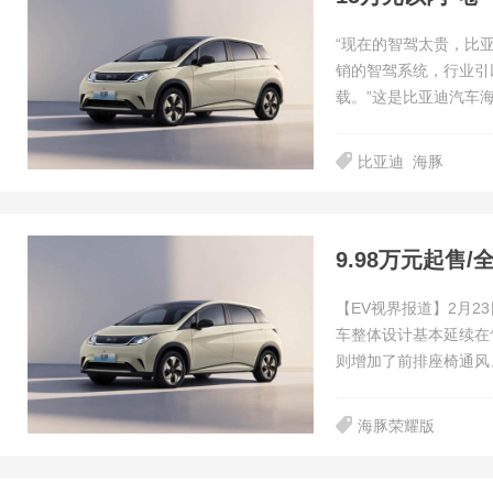
“现在的智驾太贵，比
销的智驾系统，行业引
载。”这是比亚迪汽车
比亚迪
海豚
【EV视界报道】2月23
车整体设计基本延续在
则增加了前排座椅通风
海豚荣耀版