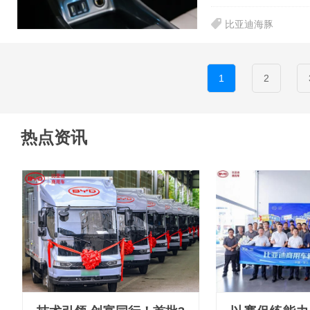
比亚迪海豚
1
2
热点资讯