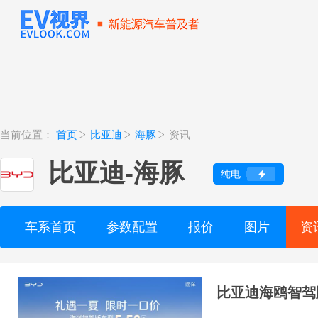
当前位置：
首页
比亚迪
海豚
资讯
比亚迪
-
海豚
纯电
车系首页
参数配置
报价
图片
资