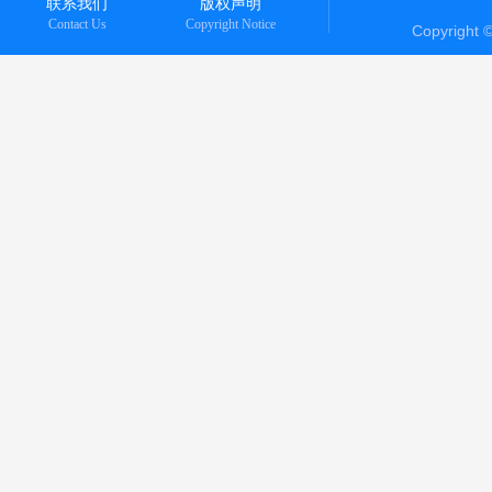
联系我们
版权声明
Contact Us
Copyright Notice
Copyright