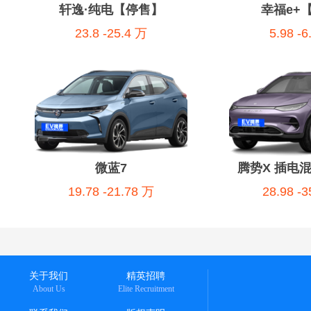
轩逸·纯电【停售】
幸福e+
23.8 -25.4 万
5.98 -
微蓝7
腾势X 插电
19.78 -21.78 万
28.98 -
关于我们
精英招聘
About Us
Elite Recruitment