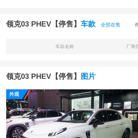
领克03 PHEV【停售】
车款
全部在售
车款名称
厂商
领克03 PHEV【停售】
图片
外观