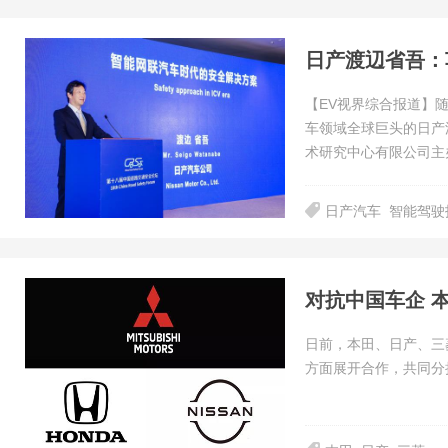
日产渡辺省吾：
【EV视界综合报道】
车领域全球巨头的日产
术研究中心有限公司主
日产汽车
智能驾驶
对抗中国车企 本
日前，本田、日产、三
方面展开合作，共同分