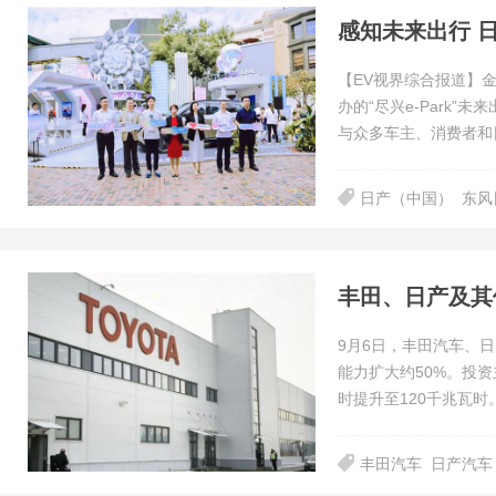
感知未来出行 日
【EV视界综合报道】
办的“尽兴e-Park”
与众多车主、消费者和
日产（中国）
东风
9月6日，丰田汽车、
能力扩大约50%。投
时提升至120千兆瓦时
丰田汽车
日产汽车