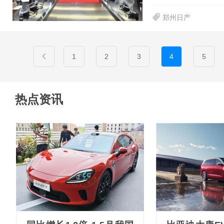
郑州日产
1
2
3
4
5
热点资讯