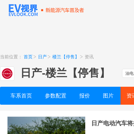
当前位置：
首页
日产
楼兰【停售】
资讯
日产
-
楼兰【停售】
油电
车系首页
参数配置
报价
图片
资
日产电动汽车将