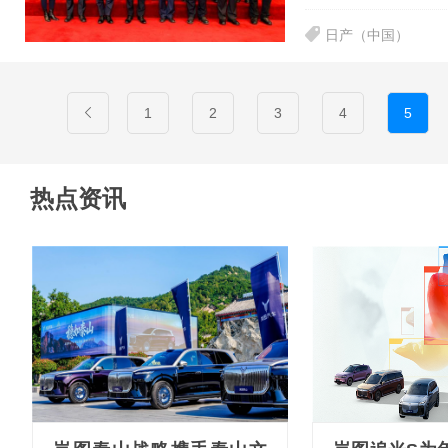
日产（中国）
1
2
3
4
5
热点资讯