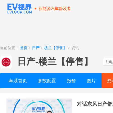
当前位置：
首页
日产
楼兰【停售】
资讯
日产
-
楼兰【停售】
油电
车系首页
参数配置
报价
图片
资