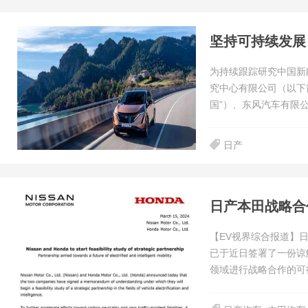
为持续跟踪研究中国新
究中心有限公司（以下
国”）、东风汽车有限
日产
日产本田战略合
【EV视界综合报道】日
已于近日签署了一份谅
领域进行战略合作的可