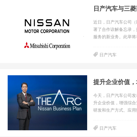
日产汽车与三菱
近日，日产汽车公司（
署了合作谅解备忘录，
服务的新业务。此举将
日产汽车
今天，日产汽车公司发布
升企业价值，增强综合
研发和生产方式、应用
日产汽车