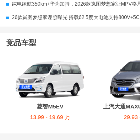
纯电续航350km+华为加持，2026款岚图梦想家让MPV格局要变
26款岚图梦想家谍照曝光 搭载62.5度大电池支持800V+5
竞品车型
菱智M5EV
上汽大通MAXU
13.99 - 19.69 万
29.93 