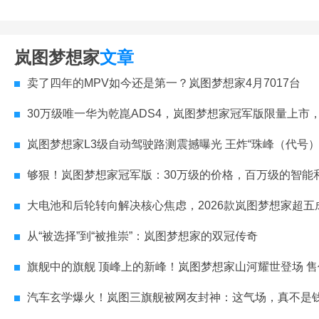
岚图梦想家
文章
卖了四年的MPV如今还是第一？岚图梦想家4月7017台
30万级唯一华为乾崑ADS4，岚图梦想家冠军版限量上市，售30.
岚图梦想家L3级自动驾驶路测震撼曝光 王炸“珠峰（代号）”即将登
够狠！岚图梦想家冠军版：30万级的价格，百万级的智能
大电池和后轮转向解决核心焦虑，2026款岚图梦想家超五成用户来自豪
从“被选择”到“被推崇”：岚图梦想家的双冠传奇
旗舰中的旗舰 顶峰上的新峰！岚图梦想家山河耀世登场 售价70.9
汽车玄学爆火！岚图三旗舰被网友封神：这气场，真不是钱能买来