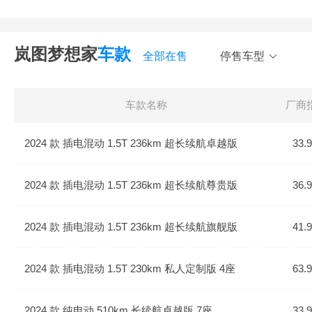
岚图梦想家
车款
全部在售
停售车型
车款名称
厂商
2024 款 插电混动 1.5T 236km 超长续航卓越版
33.
2024 款 插电混动 1.5T 236km 超长续航尊贵版
36.
2024 款 插电混动 1.5T 236km 超长续航旗舰版
41.
2024 款 插电混动 1.5T 230km 私人定制版 4座
63.
2024 款 纯电动 510km 长续航卓越版 7座
33.