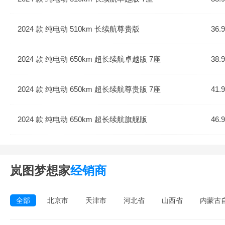
2024 款 纯电动 510km 长续航尊贵版
36.
2024 款 纯电动 650km 超长续航卓越版 7座
38.
2024 款 纯电动 650km 超长续航尊贵版 7座
41.
2024 款 纯电动 650km 超长续航旗舰版
46.
岚图梦想家
经销商
全部
北京市
天津市
河北省
山西省
内蒙古