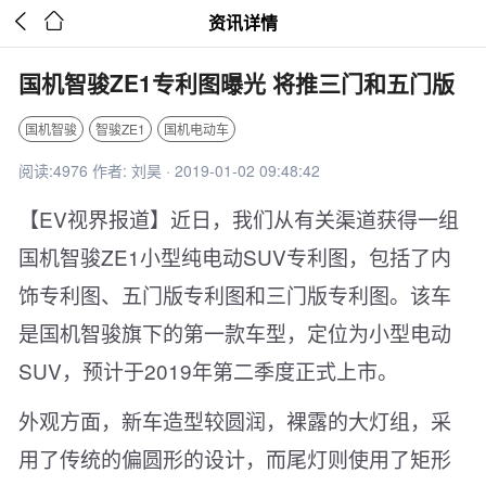


资讯详情
国机智骏ZE1专利图曝光 将推三门和五门版
国机智骏
智骏ZE1
国机电动车
阅读:4976 作者: 刘昊 · 2019-01-02 09:48:42
【EV视界报道】近日，我们从有关渠道获得一组
国机智骏ZE1小型纯电动SUV专利图，包括了内
饰专利图、五门版专利图和三门版专利图。该车
是国机智骏旗下的第一款车型，定位为小型电动
SUV，预计于2019年第二季度正式上市。
外观方面，新车造型较圆润，裸露的大灯组，采
用了传统的偏圆形的设计，而尾灯则使用了矩形