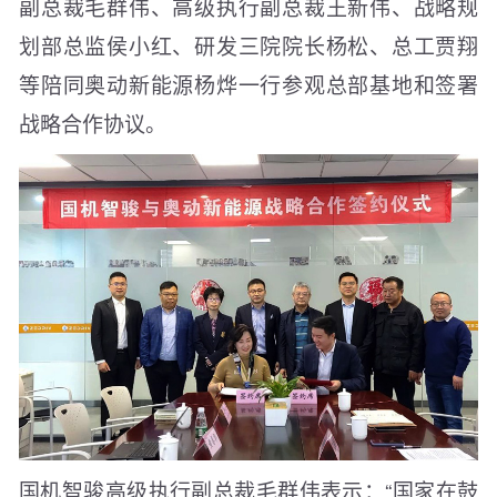
副总裁毛群伟、高级执行副总裁王新伟、战略规
划部总监侯小红、研发三院院长杨松、总工贾翔
等陪同奥动新能源杨烨一行参观总部基地和签署
战略合作协议。
国机智骏高级执行副总裁毛群伟表示：“国家在鼓