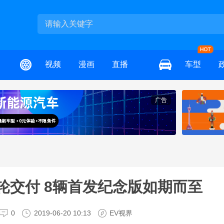
视频
漫画
直播
车型
广告
轮交付 8辆首发纪念版如期而至
0
2019-06-20 10:13
EV视界