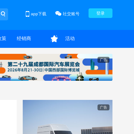
登录
app下载
社交账号
政策
经销商
活动
广告
广告