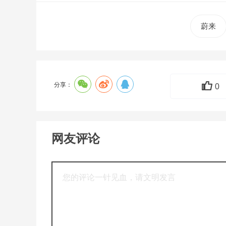
蔚来
分享：
0
网友评论