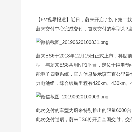
【EV视界报道】近日，蔚来开启了旗下第二款
蔚来交付中心完成交付，首次交付的车型为?
蔚来ES6于2018年12月15日正式上市，补
型，与蔚来ES8共用NP1平台，定位于纯电动
能电子四驱系统，官方信息显示该车百公里最快加
力电池组，综合续航里程有420km、430km、4
此次交付的车型为蔚来特别推出的限量6000台的
此次交付过后，蔚来ES6将开启全国交付，交