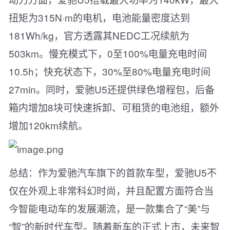
扭矩为315N·m的电机，电池能量密度达到
181Wh/kg，官方透露其NEDC工况续航为
503km。慢充模式下，0至100%电量充电时间
10.5h；快充状态下，30%至80%电量充电时间
27min。同时，爱驰U5还提供绿色增程包，后备
箱内增加8块可快速拆卸、可租赁的电池组，额外
增加120km续航。
总结：作为爱驰汽车旗下的首款车型，爱驰U5不
仅在外观上非常科幻时尚，并且配置方面符合当
今智能电动车的发展潮流，是一款集合了“美”与
“智”的新时代车型。随着新车的正式上市，未来智