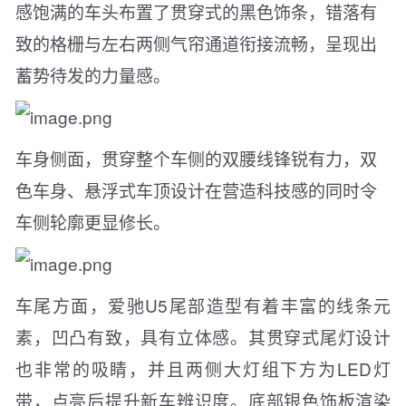
感饱满的车头布置了贯穿式的黑色饰条，错落有
致的格栅与左右两侧气帘通道衔接流畅，呈现出
蓄势待发的力量感。
车身侧面，贯穿整个车侧的双腰线锋锐有力，双
色车身、悬浮式车顶设计在营造科技感的同时令
车侧轮廓更显修长。
车尾方面，爱驰U5尾部造型有着丰富的线条元
素，凹凸有致，具有立体感。其贯穿式尾灯设计
也非常的吸睛，并且两侧大灯组下方为LED灯
带，点亮后提升新车辨识度。底部银色饰板渲染