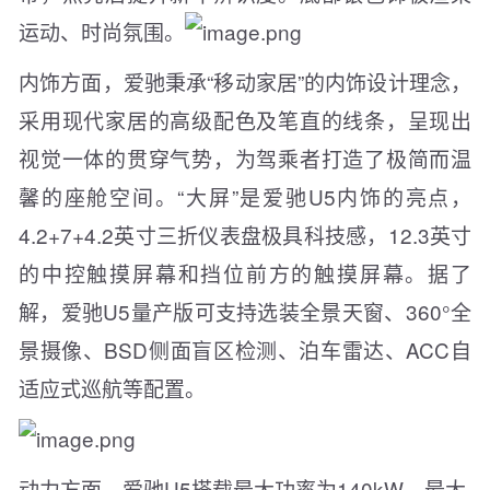
运动、时尚氛围。
内饰方面，爱驰秉承“移动家居”的内饰设计理念，
采用现代家居的高级配色及笔直的线条，呈现出
视觉一体的贯穿气势，为驾乘者打造了极简而温
馨的座舱空间。“大屏”是爱驰U5内饰的亮点，
4.2+7+4.2英寸三折仪表盘极具科技感，12.3英寸
的中控触摸屏幕和挡位前方的触摸屏幕。据了
解，爱驰U5量产版可支持选装全景天窗、360°全
景摄像、BSD侧面盲区检测、泊车雷达、ACC自
适应式巡航等配置。
动力方面，爱驰U5搭载最大功率为140kW，最大