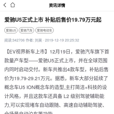


资讯详情
爱驰U5正式上市 补贴后售价19.79万元起
爱驰U5
爱驰汽车
爱驰电动车
阅读:342706 作者: 刘昊 · 2019-12-19 20:25:32
【EV视界新车上市】12月19日，爱驰汽车旗下首
款量产车型——爱驰U5正式上市，并在全球范围
内同时启动交付。新车共推出4款车型，补贴后售
价为19.79-29.21万元。据悉，新车大部分延续了
概念车U5 ION概念车的造型,主打简洁+科技的设
计风格，并且这款车还具备 L2 级别驾驶辅助能
力,可以实现堵车自动跟随、高速自动辅助驾驶、
全场景自动泊车等功能。