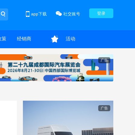
登录
app下载
社交账号
政策
经销商
活动
广告
广告