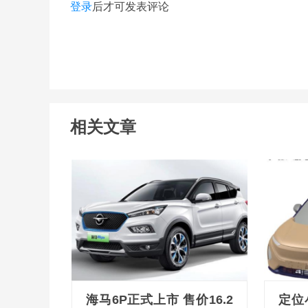
登录
后才可发表评论
相关文章
海马6P正式上市 售价16.2
定位