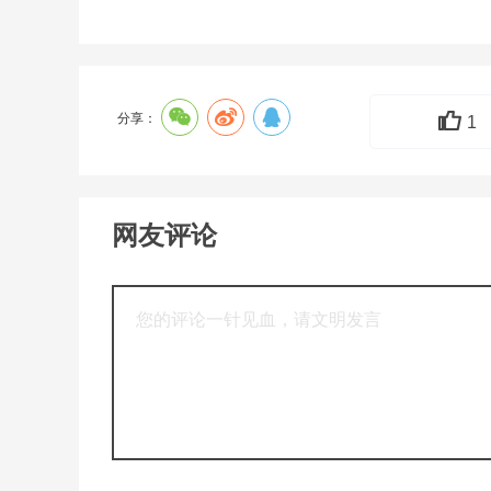
分享：
1
网友评论