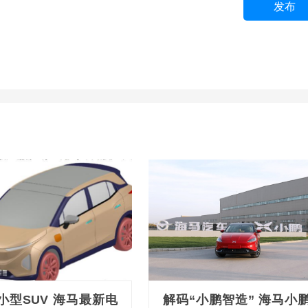
发布
小型SUV 海马最新电
解码“小鹏智造” 海马小