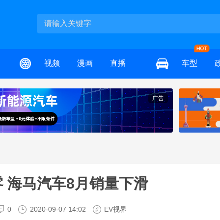
视频
漫画
直播
车型
广告
 海马汽车8月销量下滑
0
2020-09-07 14:02
EV视界