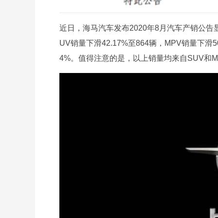
近日，海马汽车发布2020年8月汽车产销公告显
UV销量下滑42.17%至864辆，MPV销量下滑
4%。值得注意的是，以上销量均来自SUV和