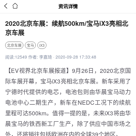


资讯详情
2020北京车展：续航500km/宝马iX3亮相北
京车展
北京车展
宝马
iX3
阅读:12549 作者: 李嘉琦 · 2020-09-28 17:33:48
【EV视界北京车展报道】9月26日，2020北京国
际车展开幕，宝马iX3亮相北京车展。新车采用了
宁德时代提供的电芯，电池包则由华晨宝马动力
电池中心二期生产，新车在NEDC工况下的续航
里程可达500km。值得一提的是，未来iX3将由华
晨宝马的铁西新工厂生产，除了供应中国市场之
外，还将销往包括欧洲在内的全球39个地区。