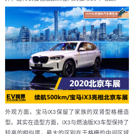
外观方面，宝马iX3保留了家族的双肾型格栅造
型。其实在造型方面，iX3与燃油版X3车型保持了
较高的相似度，最大的区别在于格栅的中间区域