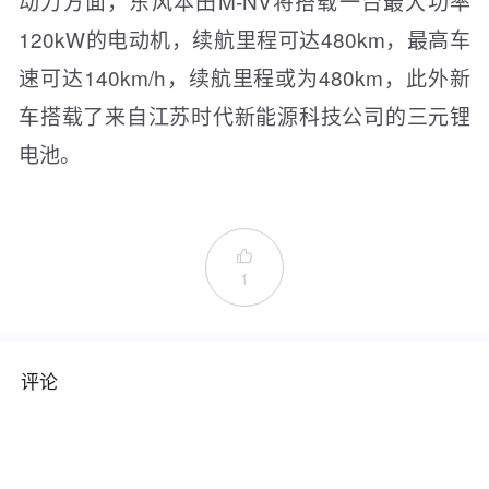
动力方面，东风本田M-NV将搭载一台最大功率
120kW的电动机，续航里程可达480km，最高车
速可达140km/h，续航里程或为480km，此外新
车搭载了来自江苏时代新能源科技公司的三元锂
电池。

1
评论