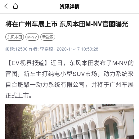


资讯详情
将在广州车展上市 东风本田M-NV官图曝光
东风本田
M-NV
新能源
阅读:12596 作者: 李嘉琦 · 2020-11-17 10:59:28
【EV视界报道】近日，东风本田发布了M-NV的
官图，新车主打纯电小型SUV市场，动力系统来
自合肥聚一动力系统有限公司，并将于广州车展
正式上市。