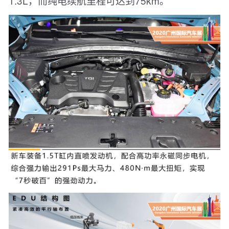
1.3L，而纯电续航里程可达到75km。