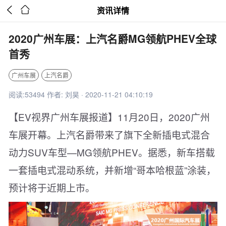


资讯详情
2020广州车展：上汽名爵MG领航PHEV全球
首秀
广州车展
上汽名爵
阅读:53494 作者: 刘昊 · 2020-11-21 04:10:19
【EV视界广州车展报道】11月20日，2020广州
车展开幕。上汽名爵带来了旗下全新插电式混合
动力SUV车型—MG领航PHEV。据悉，新车搭载
一套插电式混动系统，并新增“哥本哈根蓝”涂装，
预计将于近期上市。