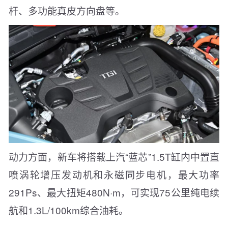
杆、多功能真皮方向盘等。
动力方面，新车将搭载上汽“蓝芯”1.5T缸内中置直
喷涡轮增压发动机和永磁同步电机，最大功率
291Ps、最大扭矩480N·m，可实现75公里纯电续
航和1.3L/100km综合油耗。