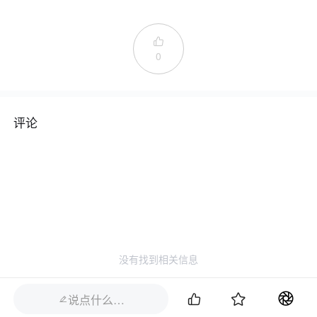

0
评论
没有找到相关信息


说点什么…
