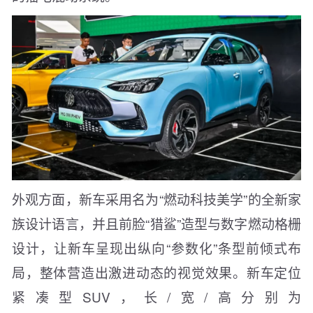
外观方面，新车采用名为“燃动科技美学”的全新家
族设计语言，并且前脸“猎鲨”造型与数字燃动格栅
设计，让新车呈现出纵向“参数化”条型前倾式布
局，整体营造出激进动态的视觉效果。新车定位
紧凑型SUV，长/宽/高分别为