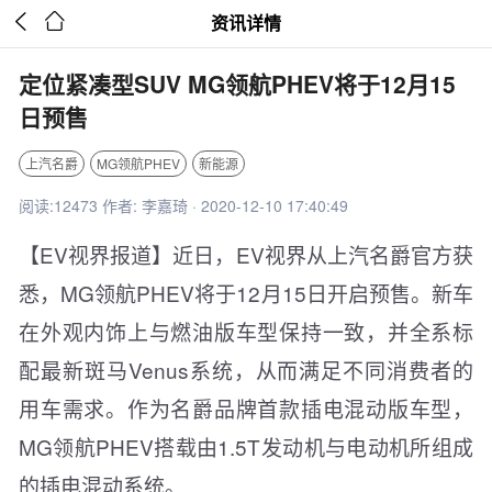


资讯详情
定位紧凑型SUV MG领航PHEV将于12月15
日预售
上汽名爵
MG领航PHEV
新能源
阅读:12473 作者: 李嘉琦 · 2020-12-10 17:40:49
【EV视界报道】近日，EV视界从上汽名爵官方获
悉，MG领航PHEV将于12月15日开启预售。新车
在外观内饰上与燃油版车型保持一致，并全系标
配最新斑马Venus系统，从而满足不同消费者的
用车需求。作为名爵品牌首款插电混动版车型，
MG领航PHEV搭载由1.5T发动机与电动机所组成
的插电混动系统。