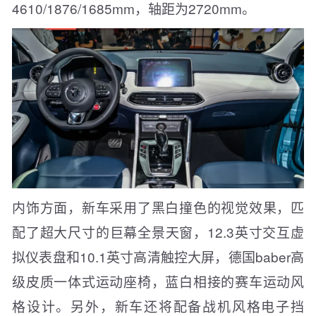
4610/1876/1685mm，轴距为2720mm。
内饰方面，新车采用了黑白撞色的视觉效果，匹
配了超大尺寸的巨幕全景天窗，12.3英寸交互虚
拟仪表盘和10.1英寸高清触控大屏，德国baber高
级皮质一体式运动座椅，蓝白相接的赛车运动风
格设计。另外，新车还将配备战机风格电子挡