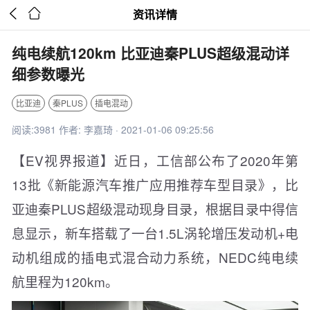


资讯详情
纯电续航120km 比亚迪秦PLUS超级混动详
细参数曝光
比亚迪
秦PLUS
插电混动
阅读:3981 作者: 李嘉琦 · 2021-01-06 09:25:56
【EV视界报道】近日，工信部公布了2020年第
13批《新能源汽车推广应用推荐车型目录》，比
亚迪秦PLUS超级混动现身目录，根据目录中得信
息显示，新车搭载了一台1.5L涡轮增压发动机+电
动机组成的插电式混合动力系统，NEDC纯电续
航里程为120km。