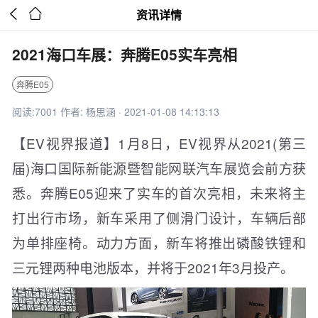


资讯详情
2021海口车展：奔腾E05实车亮相
奔腾E05
阅读:7001 作者: 杨思涵 · 2021-01-08 14:13:13
【EV视界报道】1月8日，EV视界从2021(第三
届)海口国际新能源暨智能网联汽车展览会前方获
悉。奔腾E05迎来了实车的首次亮相，未来将主
打出行市场，新车采用了侧滑门设计，车辆后部
为单排座椅。动力方面，新车将推出磷酸铁锂和
三元锂两种电池版本，并将于2021年3月投产。