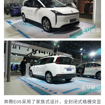
奔腾E05采用了家族式设计，全封闭式格栅突显