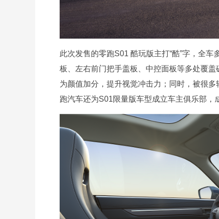
此次发售的零跑S01 酷玩版主打“酷”字，
板、左右前门把手盖板、中控面板等多处覆盖
为颜值加分，提升视觉冲击力；同时，被很多
跑汽车还为S01限量版车型成立车主俱乐部