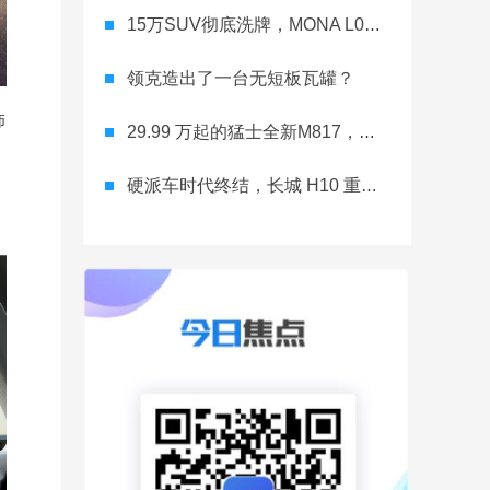
15万SUV彻底洗牌，MONA L03直接降维打击
领克造出了一台无短板瓦罐？
饰
29.99 万起的猛士全新M817，从此越野不靠老司机
硬派车时代终结，长城 H10 重新洗牌