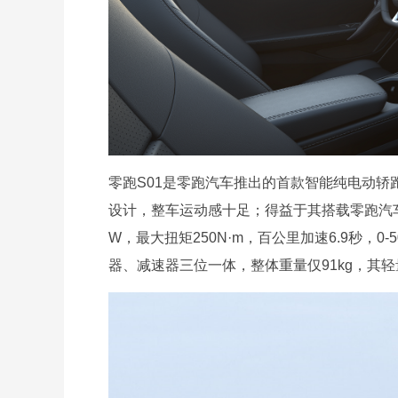
零跑S01是零跑汽车推出的首款智能纯电动
设计，整车运动感十足；得益于其搭载零跑汽车自主
W，最大扭矩250N·m，百公里加速6.9秒，
器、减速器三位一体，整体重量仅91kg，其