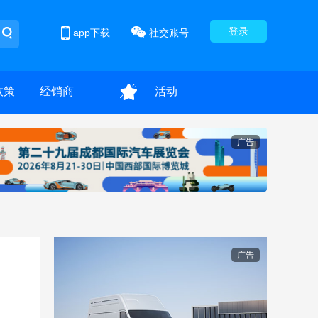
登录
app下载
社交账号
政策
经销商
活动
广告
广告