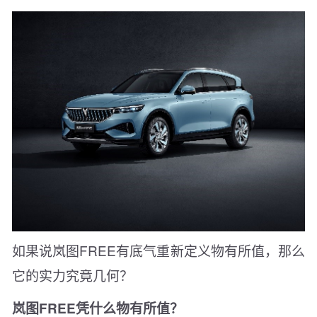
如果说岚图FREE有底气重新定义物有所值，那么
它的实力究竟几何？
岚图FREE凭什么物有所值？