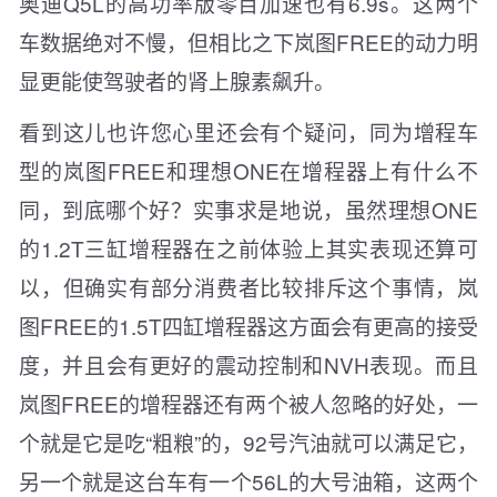
奥迪Q5L的高功率版零百加速也有6.9s。这两个
车数据绝对不慢，但相比之下岚图FREE的动力明
显更能使驾驶者的肾上腺素飙升。
看到这儿也许您心里还会有个疑问，同为增程车
型的岚图FREE和理想ONE在增程器上有什么不
同，到底哪个好？实事求是地说，虽然理想ONE
的1.2T三缸增程器在之前体验上其实表现还算可
以，但确实有部分消费者比较排斥这个事情，岚
图FREE的1.5T四缸增程器这方面会有更高的接受
度，并且会有更好的震动控制和NVH表现。而且
岚图FREE的增程器还有两个被人忽略的好处，一
个就是它是吃“粗粮”的，92号汽油就可以满足它，
另一个就是这台车有一个56L的大号油箱，这两个