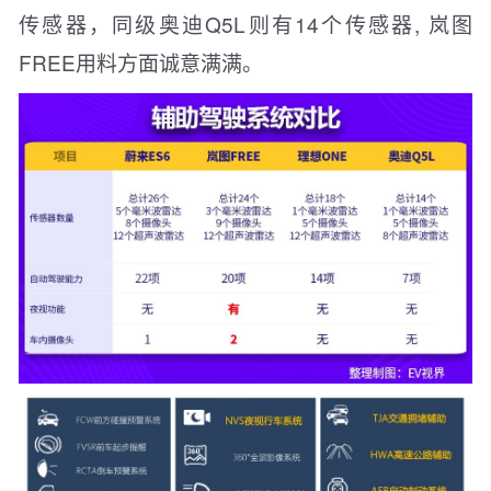
传感器，同级奥迪Q5L则有14个传感器, 岚图
FREE用料方面诚意满满。