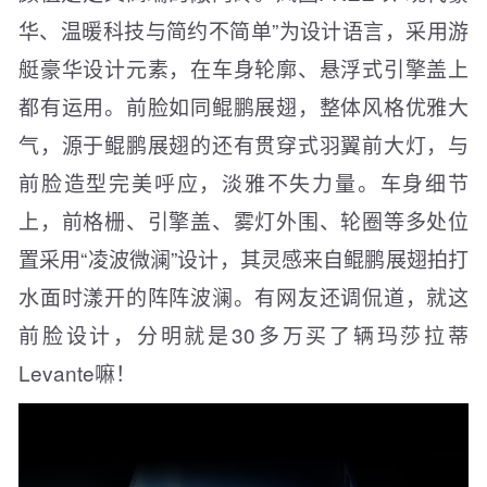
华、温暖科技与简约不简单”为设计语言，采用游
艇豪华设计元素，在车身轮廓、悬浮式引擎盖上
都有运用。前脸如同鲲鹏展翅，整体风格优雅大
气，源于鲲鹏展翅的还有贯穿式羽翼前大灯，与
前脸造型完美呼应，淡雅不失力量。车身细节
上，前格栅、引擎盖、雾灯外围、轮圈等多处位
置采用“凌波微澜”设计，其灵感来自鲲鹏展翅拍打
水面时漾开的阵阵波澜。有网友还调侃道，就这
前脸设计，分明就是30多万买了辆玛莎拉蒂
Levante嘛！