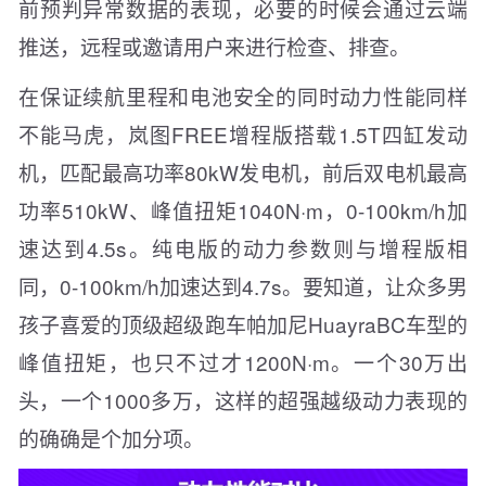
前预判异常数据的表现，必要的时候会通过云端
推送，远程或邀请用户来进行检查、排查。
在保证续航里程和电池安全的同时动力性能同样
不能马虎，岚图FREE增程版搭载1.5T四缸发动
机，匹配最高功率80kW发电机，前后双电机最高
功率510kW、峰值扭矩1040N·m，0-100km/h加
速达到4.5s。纯电版的动力参数则与增程版相
同，0-100km/h加速达到4.7s。要知道，让众多男
孩子喜爱的顶级超级跑车帕加尼HuayraBC车型的
峰值扭矩，也只不过才1200N·m。一个30万出
头，一个1000多万，这样的超强越级动力表现的
的确确是个加分项。