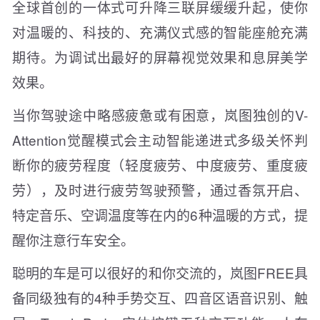
全球首创的一体式可升降三联屏缓缓升起，使你
对温暖的、科技的、充满仪式感的智能座舱充满
期待。为调试出最好的屏幕视觉效果和息屏美学
效果。
当你驾驶途中略感疲惫或有困意，岚图独创的V-
Attention觉醒模式会主动智能递进式多级关怀判
断你的疲劳程度（轻度疲劳、中度疲劳、重度疲
劳），及时进行疲劳驾驶预警，通过香氛开启、
特定音乐、空调温度等在内的6种温暖的方式，提
醒你注意行车安全。
聪明的车是可以很好的和你交流的，岚图FREE具
备同级独有的4种手势交互、四音区语音识别、触