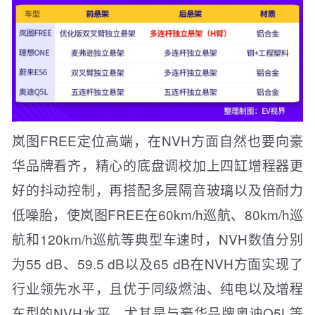
岚图FREE定位高端，在NVH方面自然也要向豪
华品牌看齐，精心的底盘调校加上四缸增程器更
好的抖动控制，再搭配多层隔音玻璃以及倍耐力
低噪胎，使岚图FREE在60km/h巡航、80km/h巡
航和120km/h巡航等典型车速时，NVH数值分别
为55 dB、59.5 dB以及65 dB在NVH方面实现了
行业领先水平，且优于同级燃油、纯电以及增程
车型的NVH水平，尤其是与豪华品牌奥迪Q5L等