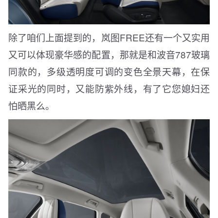
除了咱们上面提到的，岚图FREE还有一个又实用
又可以体现豪华感的配置，那就是和波音787玻璃
同款的，多级透明度可调的变色全景天幕，在保
证采光的同时，又能防紫外线，有了它您媳妇还
怕晒黑么。