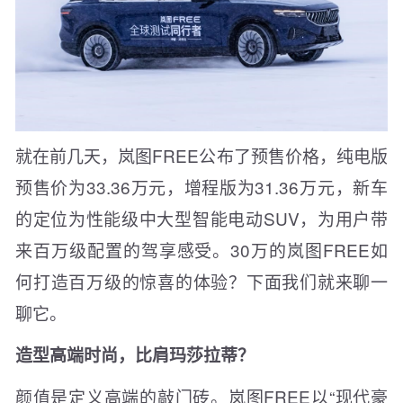
就在前几天，岚图FREE公布了预售价格，纯电版
预售价为33.36万元，增程版为31.36万元，新车
的定位为性能级中大型智能电动SUV，为用户带
来百万级配置的驾享感受。30万的岚图FREE如
何打造百万级的惊喜的体验？下面我们就来聊一
聊它。
造型高端时尚，比肩玛莎拉蒂？
颜值是定义高端的敲门砖。岚图FREE以“现代豪