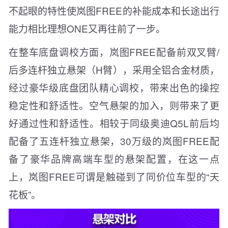
不起眼的特性使岚图FREE的补能成本和长途出行
能力相比理想ONE又再往前了一步。
在整车底盘调校方面，岚图FREE配备前双叉臂/
后多连杆独立悬架（H臂），采用全铝合金材质，
经过豪华级底盘团队精心调校，带来出色的操控
稳定性和舒适性。空气悬架的加入，则带来了更
好通过性和舒适性。相较于同级奥迪Q5L前后均
配备了五连杆独立悬架，30万级的岚图FREE配
备了豪华品牌高端车型的悬架配置，在这一点
上，岚图FREE可谓是触碰到了同价位车型的“天
花板”。