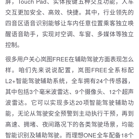
屏，Touch Pad、实体按键五种交互功能，人车
交互更加安全、高效、快捷。其中，行业领先的
四音区语音识别能够让车内任意位置乘客独立唤
醒语音助手，实现对空调、车窗、多媒体等独立
控制。
很多用户关心岚图FREE在辅助驾驶方面表现怎么
样。咱们先来说说配置，岚图FREE全系标配
L2+智能驾驶辅助系统，全车拥有24个传感器，
其中包括3个毫米波雷达、9个摄像头、12个超声
波雷达。它可以实现多达20项智能驾驶辅助功
能，无论从驾驶安全预警到主动执行干预，再到
高速、拥堵、夜间路况下的各类驾驶场景，均能
智能识别及辅助驾驶。而理想ONE全车配备18个