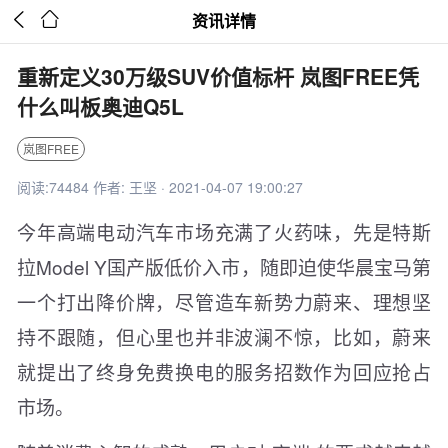


资讯详情
重新定义30万级SUV价值标杆 岚图FREE凭
什么叫板奥迪Q5L
岚图FREE
阅读:74484 作者: 王坚 · 2021-04-07 19:00:27
今年高端电动汽车市场充满了火药味，先是特斯
拉Model Y国产版低价入市，随即迫使华晨宝马第
一个打出降价牌，尽管造车新势力蔚来、理想坚
持不跟随，但心里也并非波澜不惊，比如，蔚来
就提出了终身免费换电的服务招数作为回应抢占
市场。