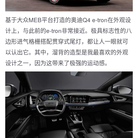
基于大众MEB平台打造的奥迪Q4 e-tron在外观设
计上，与此前的e-tron非常接近。极具标志性的八
边形进气格栅搭配贯穿式尾灯，都让人一眼就可
以认出它。其中，溜背的造型是我最喜欢的外观
设计之一，因为这带来了极强的运动感。