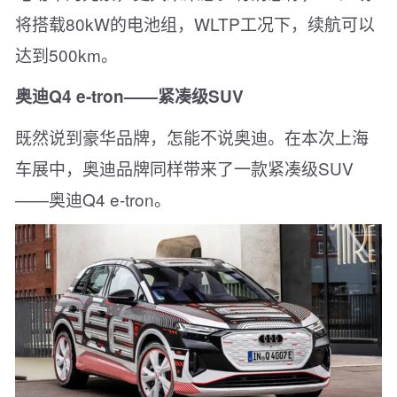
将搭载80kW的电池组，WLTP工况下，续航可以
达到500km。
奥迪Q4 e-tron——紧凑级SUV
既然说到豪华品牌，怎能不说奥迪。在本次上海
车展中，奥迪品牌同样带来了一款紧凑级SUV
——奥迪Q4 e-tron。