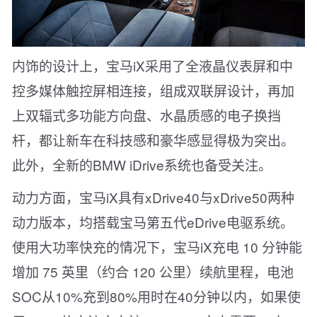
内饰的设计上，宝马iX采用了全液晶仪表屏和中
控多媒体触控屏相连接，组成双联屏设计，再加
上双辐式多功能方向盘、水晶质感的电子换挡
杆，都让新车在科技感和豪华感显得极为突出。
此外，全新的BMW iDrive系统也备受关注。
动力方面，宝马iX具有xDrive40与xDrive50两种
动力版本，均搭载宝马第五代eDrive电驱系统。
使用大功率快充的情况下，宝马iX充电 10 分钟能
增加 75 英里（约合 120 公里）续航里程，电池
SOC从10%充到80%用时在40分钟以内，如果使