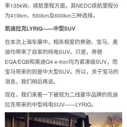
率135kW。续航里程方面，其NEDC续航里程分
为410km、500km及600km三种选择。
凯迪拉克LYRIQ——中型SUV
在本次上海车展中，相杀相爱的奔驰、宝马、奥
迪均带来了自家的纯电SUV。只是，奔驰
EQA/EQB和奥迪Q4 e-tron均为紧凑级SUV，而
宝马带来的则是中大型SUV。所以，关于宝马的
消息，我们稍后再说。
现在，我们来看一下被视为二线豪华品牌的凯迪
拉克带来的中型纯电SUV——LYRIQ。