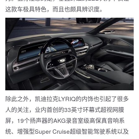
这款车极具特色，而且也颇具辨识度。
除此之外，凯迪拉克LYRIQ的内饰也引起了很多
人的关注，业内首创的33英寸环幕式超视网膜
屏，19个扬声器的AKG录音室级高保真音响系
统、增强型Super Cruise超级智能驾驶系统以及