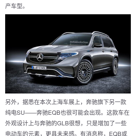
产车型。
另外，据悉在本次上海车展上，奔驰旗下另一款
纯电SU——奔驰EQB也很可能会出现。这款车在
外观设计上与奔驰的GLB很想，只是增加了一些
电动车的元素，更具未来感。有消息称，EQB或