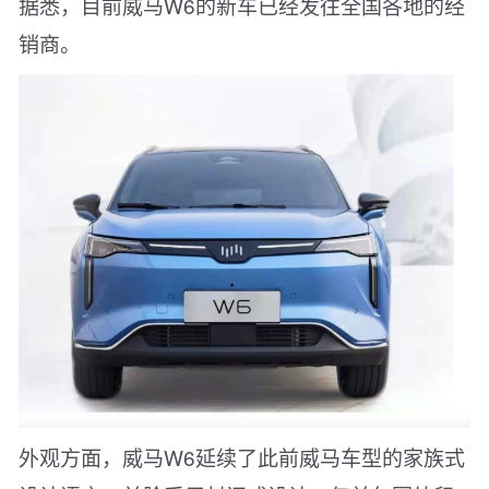
据悉，目前威马W6的新车已经发往全国各地的经
销商。
外观方面，威马W6延续了此前威马车型的家族式