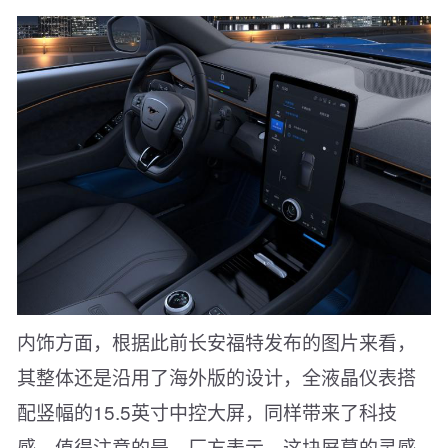
内饰方面，根据此前长安福特发布的图片来看，
其整体还是沿用了海外版的设计，全液晶仪表搭
配竖幅的15.5英寸中控大屏，同样带来了科技
感。值得注意的是，厂方表示，这块屏幕的灵感