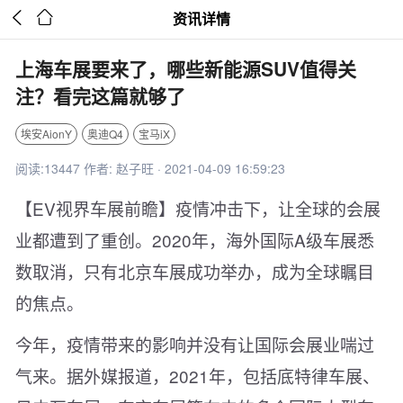


资讯详情
上海车展要来了，哪些新能源SUV值得关
注？看完这篇就够了
埃安AionY
奥迪Q4
宝马iX
阅读:13447 作者: 赵子旺 · 2021-04-09 16:59:23
【EV视界车展前瞻】疫情冲击下，让全球的会展
业都遭到了重创。2020年，海外国际A级车展悉
数取消，只有北京车展成功举办，成为全球瞩目
的焦点。
今年，疫情带来的影响并没有让国际会展业喘过
气来。据外媒报道，2021年，包括底特律车展、