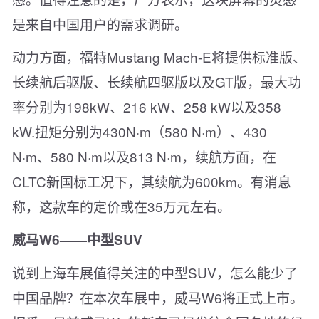
是来自中国用户的需求调研。
动力方面，福特Mustang Mach-E将提供标准版、
长续航后驱版、长续航四驱版以及GT版，最大功
率分别为198kW、216 kW、258 kW以及358
kW.扭矩分别为430N·m（580 N·m）、430
N·m、580 N·m以及813 N·m，续航方面，在
CLTC新国标工况下，其续航为600km。有消息
称，这款车的定价或在35万元左右。
威马W6——中型SUV
说到上海车展值得关注的中型SUV，怎么能少了
中国品牌？在本次车展中，威马W6将正式上市。