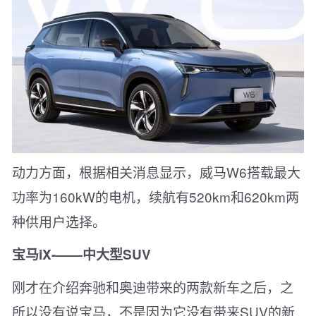
动力方面，根据相关消息显示，威马W6搭载最大
功率为160kW的电机，续航有520km和620km两
种供用户选择。
宝马iX-——中大型SUV
刚才在介绍奔驰和奥迪带来的两款新车之后，之
所以没有说宝马，不是因为它没有带来SUV的新