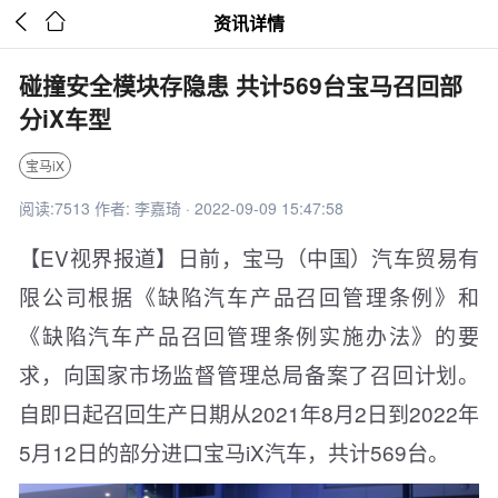


资讯详情
碰撞安全模块存隐患 共计569台宝马召回部
分iX车型
宝马iX
阅读:7513 作者: 李嘉琦 · 2022-09-09 15:47:58
【EV视界报道】日前，宝马（中国）汽车贸易有
限公司根据《缺陷汽车产品召回管理条例》和
《缺陷汽车产品召回管理条例实施办法》的要
求，向国家市场监督管理总局备案了召回计划。
自即日起召回生产日期从2021年8月2日到2022年
5月12日的部分进口宝马iX汽车，共计569台。