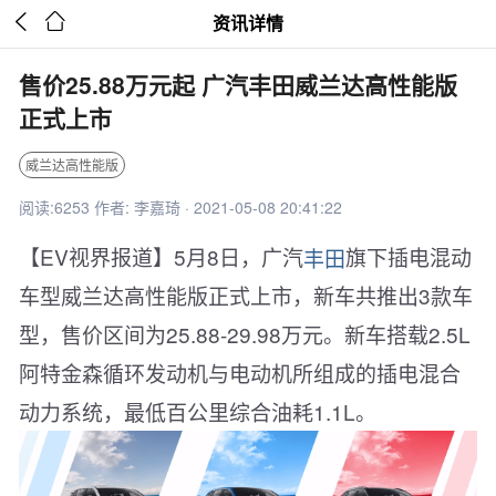


资讯详情
售价25.88万元起 广汽丰田威兰达高性能版
正式上市
威兰达高性能版
阅读:6253 作者: 李嘉琦 · 2021-05-08 20:41:22
【EV视界报道】5月8日，广汽
丰田
旗下插电混动
车型威兰达高性能版正式上市，新车共推出3款车
型，售价区间为25.88-29.98万元。新车搭载2.5L
阿特金森循环发动机与电动机所组成的插电混合
动力系统，最低百公里综合油耗1.1L。