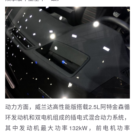
动力方面，威兰达高性能版搭载2.5L阿特金森循
环发动机和双电机组成的插电式混合动力系统，
其中发动机最大功率132kW，前电机功率