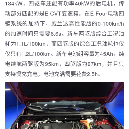
134kW，四驱车还配有功率40kW的后电机，传
动部分匹配的是E-CVT变速箱。在E-Four电动四
驱系统的加持下，威兰达高性能版的0-100km/h
的加速时间只需要6.6s。新车两驱版综合工况油
耗为1.1L/100km，而四驱版的综合工况油耗也仅
仅只有1.2L/100km。新车电池组容量为45Ah，纯
电续航两驱版为95km，四驱版为87km，并且只
支持慢充充电，电池充满需要花费2.5h。