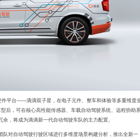
新硬件平台——滴滴双子星，在电子元件、整车和体验等多重维度
余车型后，可在核心高性能传感器、车载自动驾驶系统、远程协助
冗余，将成为滴滴新一代自动驾驶车队的主力配置。
团队对自动驾驶行驶区域进行多维度场景构建分析，推出全新一