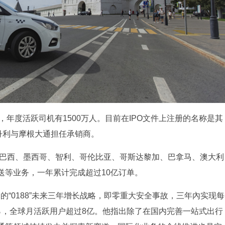
人，年度活跃司机有1500万人。目前在IPO文件上注册的名称是其
丹利与摩根大通担任承销商。
在巴西、墨西哥、智利、哥伦比亚、哥斯达黎加、巴拿马、澳大利
送等业务，一年累计完成超过10亿订单。
团的“0188”未来三年增长战略，即零重大安全事故，三年內实现每
％，全球月活跃用户超过8亿。他指出除了在国内完善一站式出行