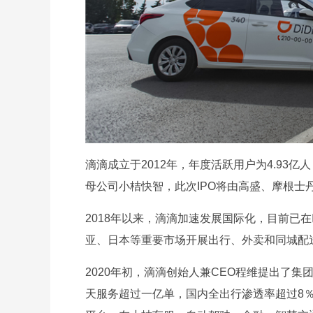
滴滴成立于2012年，年度活跃用户为4.93亿
母公司小桔快智，此次IPO将由高盛、摩根士
2018年以来，滴滴加速发展国际化，目前已
亚、日本等重要市场开展出行、外卖和同城配
2020年初，滴滴创始人兼CEO程维提出了集
天服务超过一亿单，国内全出行渗透率超过8