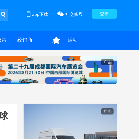
登录
app下载
社交账号
政策
经销商
活动
广告
广告
球