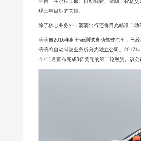
平台，在小桔车服、自动驾驶、金融、智慧交
现三年目标的关键。
除了核心业务外，滴滴出行还将目光瞄准自动
滴滴自2016年起开始测试自动驾驶汽车，已
滴滴将自动驾驶业务拆分为独立公司。2017
今年1月宣布完成3亿美元的第二轮融资。该公司