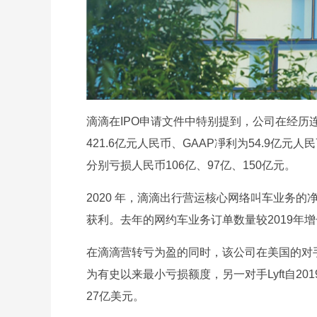
滴滴在IPO申请文件中特别提到，公司在经
421.6亿元人民币、GAAP凈利为54.9
分别亏损人民币106亿、97亿、150亿元。
2020 年，滴滴出行营运核心网络叫车业务的
获利。去年的网约车业务订单数量较2019年增
在滴滴营转亏为盈的同时，该公司在美国的对手尚
为有史以来最小亏损额度，另一对手Lyft自20
27亿美元。