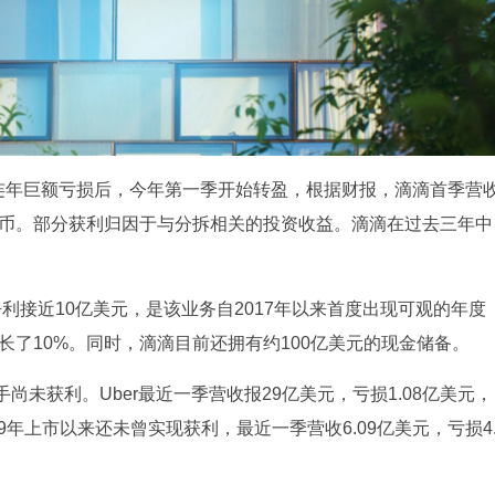
历连年巨额亏损后，今年第一季开始转盈，根据财报，滴滴首季营
亿元人民币。部分获利归因于与分拆相关的投资收益。滴滴在过去三年中
净利接近10亿美元，是该业务自2017年以来首度出现可观的年度
长了10%。同时，滴滴目前还拥有约100亿美元的现金储备。
未获利。Uber最近一季营收报29亿美元，亏损1.08亿美元，
19年上市以来还未曾实现获利，最近一季营收6.09亿美元，亏损4