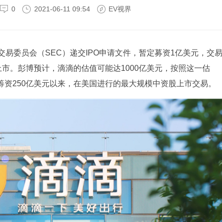
0
2021-06-11 09:54
EV视界
交易委员会（SEC）递交IPO申请文件，暂定募资1亿美元，交
所上市。彭博预计，滴滴的估值可能达1000亿美元，按照这一估
O筹资250亿美元以来，在美国进行的最大规模中资股上市交易。