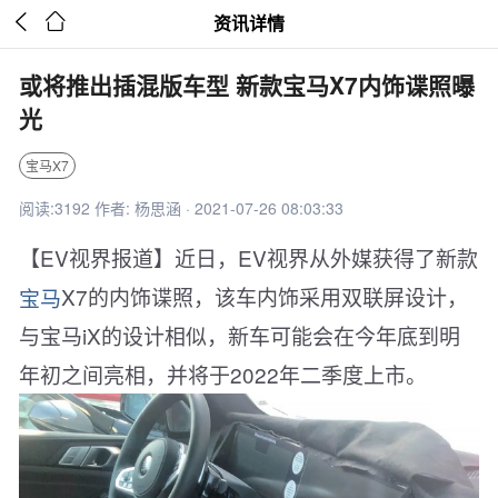


资讯详情
或将推出插混版车型 新款宝马X7内饰谍照曝
光
宝马X7
阅读:3192 作者: 杨思涵 · 2021-07-26 08:03:33
【EV视界报道】近日，EV视界从外媒获得了新款
宝马
X7的内饰谍照，该车内饰采用双联屏设计，
与宝马iX的设计相似，新车可能会在今年底到明
年初之间亮相，并将于2022年二季度上市。