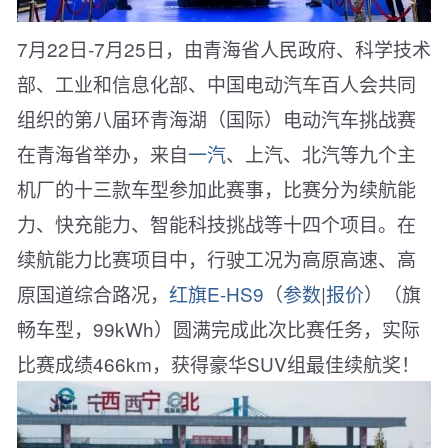
7月22日-7月25日，由青海省人民政府、科学技术
部、工业和信息化部、中国电动汽车百人会共同
组织的第八届环青海湖（国际）电动汽车挑战赛
在青海省举办，来自
一汽
、上汽、北汽等九个主
机厂的十三款车型参加此赛事，比赛分为续航能
力、快充能力、智能科技挑战等十四个项目。在
续航能力比赛项目中，行驶工况为高原高速、高
原国道综合路况，
红旗E-HS9
（
参数
|
报价
）（旗
畅车型，99kWh）圆满完成此次比赛任务，实际
比赛成绩466km，获得豪华SUV组最佳续航奖！