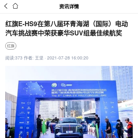


资讯详情
红旗E-HS9在第八届环青海湖（国际）电动
汽车挑战赛中荣获豪华SUV组最佳续航奖
红旗
阅读:373 作者: 王坚 · 2021-07-28 16:00:20