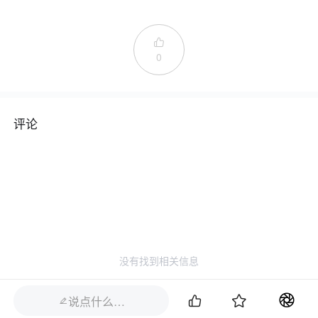

0
评论
没有找到相关信息


说点什么…
