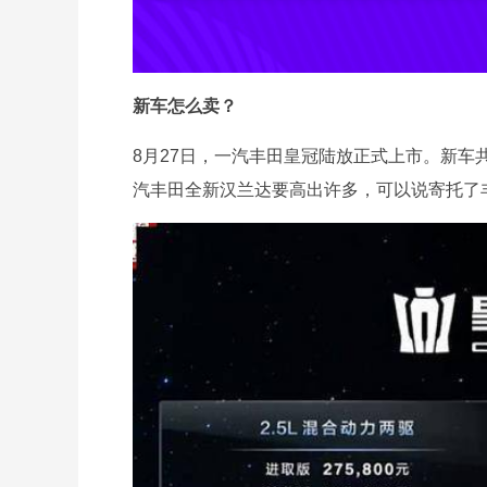
新车怎么卖？
8月27日，一汽丰田皇冠陆放正式上市。新车共推
汽丰田全新汉兰达要高出许多，可以说寄托了