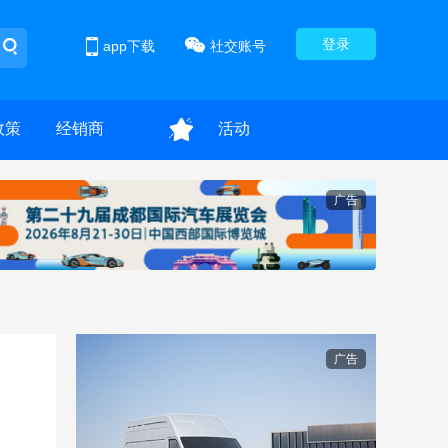
登录
app下载
社交账号
政策
经销商
活动
广告
广告