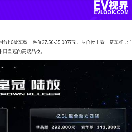
出6款车型，售价27.58-35.08万元。从价位上看，新车相比
丰田皇冠的高端品位。