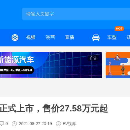
视频
漫画
直播
车型
广告
式上市，售价27.58万元起
0
2021-08-27 20:19
EV视界