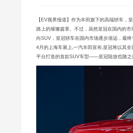
【EV视界报道】作为丰田旗下的高端轿车，皇
路上的璀璨篇章。不过，虽然皇冠在国内的市
向SUV，皇冠轿车在国内市场逐步渐远，最
4月的上海车展上,一汽丰田宣布,皇冠将以其全
平台打造的首款SUV车型——皇冠陆放也随之