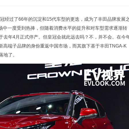
冠经过了66年的沉淀和15代车型的更迭，成为了丰田品牌发展
场中一度受到热捧，但随着消费水平的提升和对车型需求逐渐转
终于去年4月正式停产。但皇冠会就此远去吗？不，并不会。在今
新高端子品牌的身份重返中国市场，而其旗下基于丰田TNGA-K
落地了。