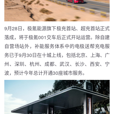
9月28日，极氪能源旗下极充首站、超充首站正式
落成，将于极氪001交车后正式开站运营。除自建
自营场站外，补能服务体系中的电极送帮充电服
务已于9月30日在十城上线，包括北京、上海、广
州、深圳、杭州、成都、武汉、长沙、西安、宁
波，预计今年总计开通30座城市服务。