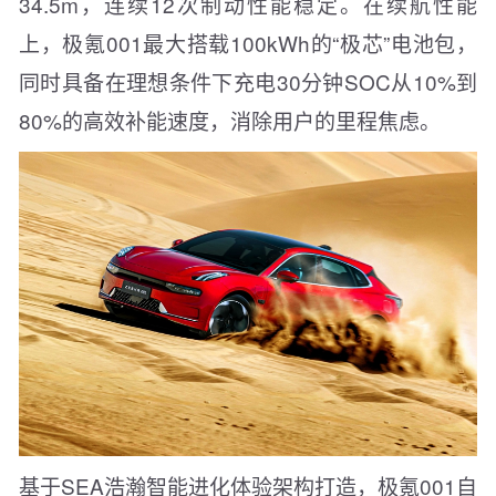
34.5m，连续12次制动性能稳定。在续航性能
上，极氪001最大搭载100kWh的“极芯”电池包，
同时具备在理想条件下充电30分钟SOC从10%到
80%的高效补能速度，消除用户的里程焦虑。
基于SEA浩瀚智能进化体验架构打造，极氪001自