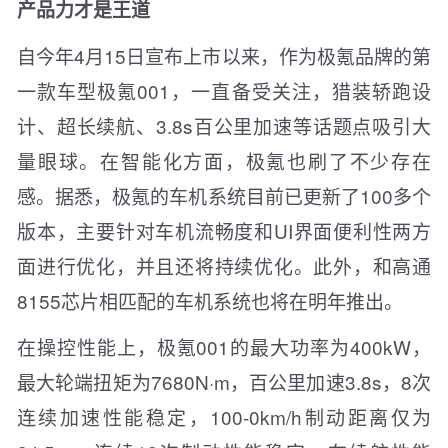
产品力才是王道
自今年4月15日宣布上市以来，作为极氪品牌的第
一款车型极氪001，一直备受关注，猎装轿跑设
计、超长续航、3.8s百公里加速等话题点吸引大
量眼球。在智能化方面，极氪也刷了不少存在
感。据悉，极氪的车机系统目前已更新了100多个
版本，主要针对车机流畅度和UI界面便利性两方
面进行优化，并且还将持续优化。此外，和高通
8155芯片相匹配的车机系统也将在明年推出。
在操控性能上，极氪001的最大功率为400kW，
最大轮端扭矩为7680N·m，百公里加速3.8s，8次
连续加速性能稳定，100-0km/h制动距离仅为