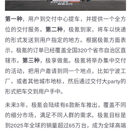
，用户到交付中心提车，并提供一个全方
第一种
位的交付服务。
，极氪到家，将车以快递
第二种
的形式发送到用户指定的地方。根据极氪方面表
示，极氪的订单已经覆盖全国320个省市自治区直
辖市。
，极享做氪。极氪将举办集中交付
第三种
的活动，把用户邀请到同一个地点，比如宁波工
厂，或者其他城市地标，然后通过交付大party的
形式把车交到用户手中。
未来3年，极氪会陆续有6款新车推出，覆盖不同
的细分市场，满足不同人群的需求。极氪目标是
到2025年全球的销量超过65万台，成为全球高端