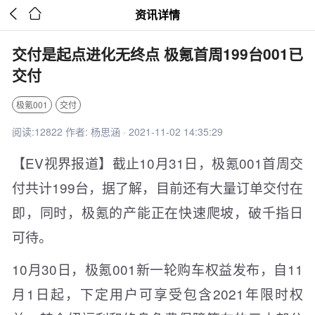


资讯详情
交付是起点进化无终点 极氪首周199台001已
交付
极氪001
交付
阅读:12822 作者: 杨思涵 · 2021-11-02 14:35:29
【EV视界报道】截止10月31日，极氪001首周交
付共计199台，据了解，目前还有大量订单交付在
即，同时，极氪的产能正在快速爬坡，破千指日
可待。
10月30日，极氪001新一轮购车权益发布，自11
月1日起，下定用户可享受包含2021年限时权