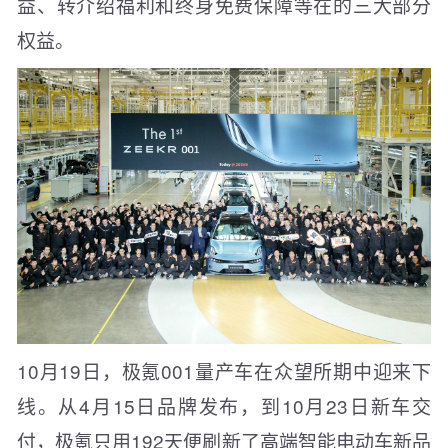
益、转介绍福利和终身免费保障等在的三大部分
权益。
10月19日，极氪001量产车在众望所期中迎来下
线。从4月15日品牌发布，到10月23日新车交
付，极氪只用192天便刷新了高端智能电动车新品