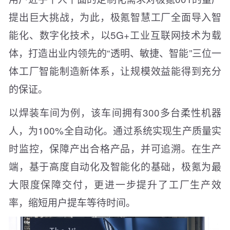
提出巨大挑战，为此，极氪智慧工厂全面导入智
能化、数字化技术，以5G+工业互联网技术为载
体，打造出业内领先的“透明、敏捷、智能”三位一
体工厂智能制造新体系，让规模效益能得到充分
的保证。
以焊装车间为例，该车间拥有300多台柔性机器
人，为100%全自动化。通过系统实现生产质量实
时监控，保障产出合格产品，并可追溯。在生产
端，基于高度自动化及智能化的基础，极氪为最
大限度保障交付，更进一步提升了工厂生产效
率，缩短用户提车等待时间。