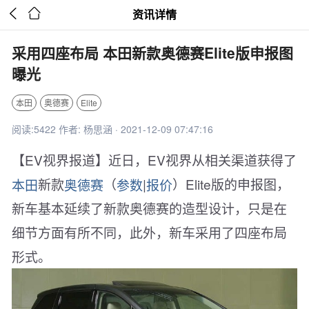


资讯详情
采用四座布局 本田新款奥德赛Elite版申报图
曝光
本田
奥德赛
Elite
阅读:5422 作者: 杨思涵 · 2021-12-09 07:47:16
【EV视界报道】近日，EV视界从相关渠道获得了
本田
新款
奥德赛
（
参数
|
报价
）Elite版的申报图，
新车基本延续了新款奥德赛的造型设计，只是在
细节方面有所不同，此外，新车采用了四座布局
形式。