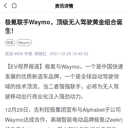


资讯详情
极氪联手Waymo，顶级无人驾驶黄金组合诞
生！
极氪
Waymo
阅读:4829 作者: 杨晓红 · 2021-12-29 10:45:32
【EV视界报道】极氪与Waymo，一个是中国快速
发展的优质新造车品牌，一个是全球自动驾驶领
域的技术顶流，当二者强强联手，必将为无人驾
驶移动出行商业化注入强劲动力。
12月29日，吉利控股集团宣布与Alphabet子公司
Waymo达成合作，高端智能电动品牌极氪(Zeekr)