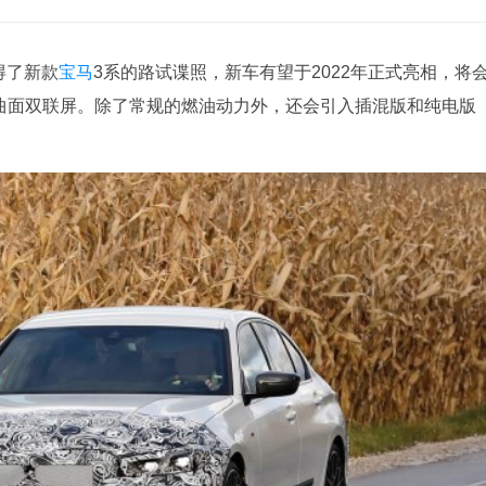
得了新款
宝马
3系的路试谍照，新车有望于2022年正式亮相，将
款曲面双联屏。除了常规的燃油动力外，还会引入插混版和纯电版