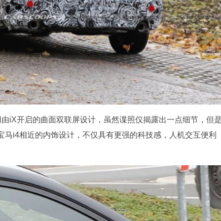
由iX开启的曲面双联屏设计，虽然谍照仅揭露出一点细节，但
宝马i4相近的内饰设计，不仅具有更强的科技感，人机交互便利