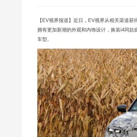
【EV视界报道】近日，EV视界从相关渠道获
拥有更加新潮的外观和内饰设计，换装i4同
车型。