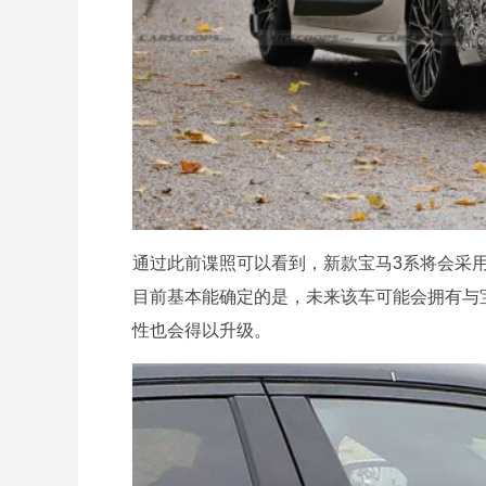
通过此前谍照可以看到，新款宝马3系将会采用
目前基本能确定的是，未来该车可能会拥有与
性也会得以升级。