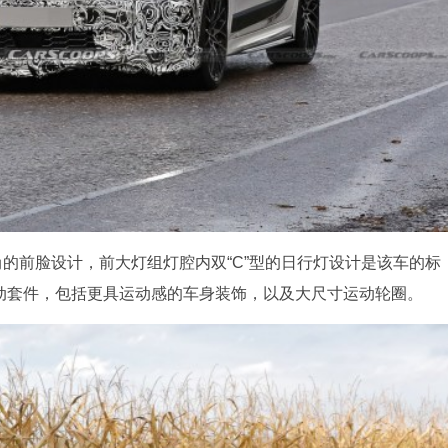
的前脸设计，前大灯组灯腔内双“C”型的日行灯设计是该车的标
动套件，包括更具运动感的车身装饰，以及大尺寸运动轮圈。