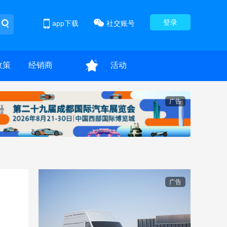
登录
app下载
社交账号
政策
经销商
活动
广告
广告