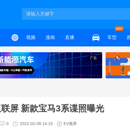
视频
漫画
直播
车型
广告
双联屏 新款宝马3系谍照曝光
0
2022-02-08 14:15
EV视界