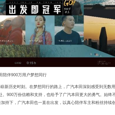
田陪伴900万用户梦想同行
万台的崭新历史时刻。在梦想同行的路上，广汽本田深刻感受到无数
赴。900万份信赖和支持，也给予了广汽本田更大的勇气。始终
力量加持下，广汽本田也一直在出发，以真心陪伴车主和粉丝持续