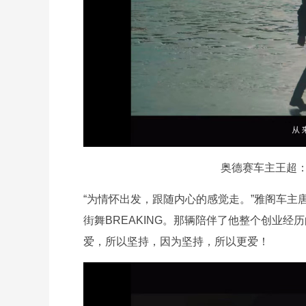
奥德赛车主王超：
“为情怀出发，跟随内心的感觉走。”雅阁车
街舞BREAKING。那辆陪伴了他整个创业
爱，所以坚持，因为坚持，所以更爱！