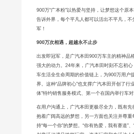
900万“广本粉”以热爱与坚持，让梦想这个
告诉外界，每个平凡人都可以活出不平凡，不
军！
900万次相遇，超越永不止步
出发即冠军，是广汽本田900万车主的精神品
强大的动力。24年来，广汽本田时刻不忘初心
车生活全生命周期的价值链上，为900万用
界。这种“品牌初心”也支撑广汽本田开创了行
体”特约销售服务模式、第一个在国内举行车
在用户沟通上，广汽本田更极尽全力，既有先
抱着广阔高远的梦想，另一方面也关注并尊重
持“每一个你”的梦想。“你有热爱，我有赛道”