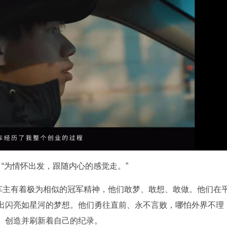
“为情怀出发，跟随内心的感觉走。”
万车主有着极为相似的冠军精神，他们敢梦、敢想、敢做。他们在
出闪亮如星河的梦想。他们勇往直前、永不言败，哪怕外界不理
、创造并刷新着自己的纪录。