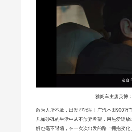
雅阁车主唐英博：
敢为人所不敢，出发即冠军！广汽本田900
凡如砂砾的生活中从不放弃希望，用热爱绽放
解也毫不退缩，在一次次出发的路上拥抱变化