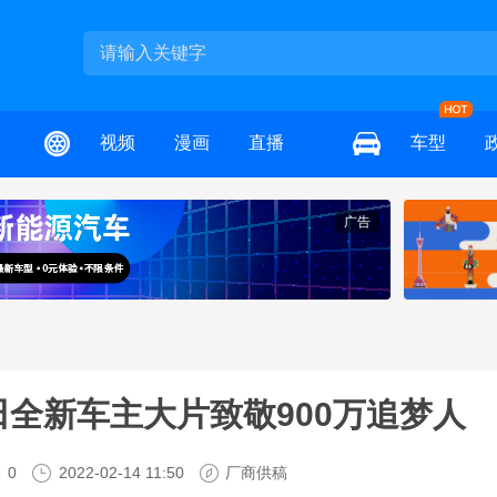
视频
漫画
直播
车型
广告
全新车主大片致敬900万追梦人
0
2022-02-14 11:50
厂商供稿