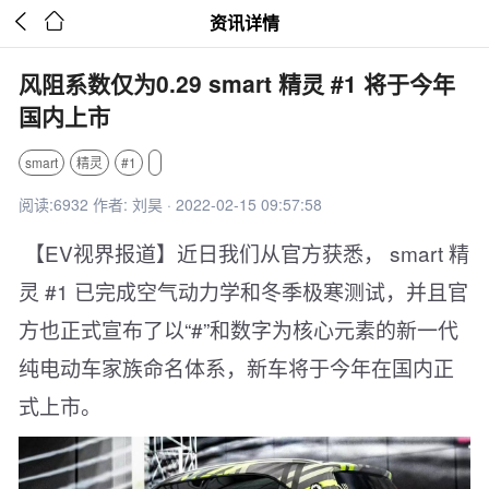


资讯详情
风阻系数仅为0.29 smart 精灵 #1 将于今年
国内上市
smart
精灵
#1
阅读:6932 作者: 刘昊 · 2022-02-15 09:57:58
【EV视界报道】近日我们从官方获悉， smart 精
灵 #1 已完成空气动力学和冬季极寒测试，并且官
方也正式宣布了以“#”和数字为核心元素的新一代
纯电动车家族命名体系，新车将于今年在国内正
式上市。